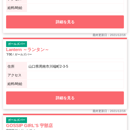
給料/時給
詳細を見る
最終更新日：2021/12/16
ガールズバー
Lantern ～ランタン～
下関 / ガールズバー
住所
山口県周南市川端町2-3-5
アクセス
給料/時給
詳細を見る
最終更新日：2021/12/16
ガールズバー
GOSSIP GIRL'S 宇部店