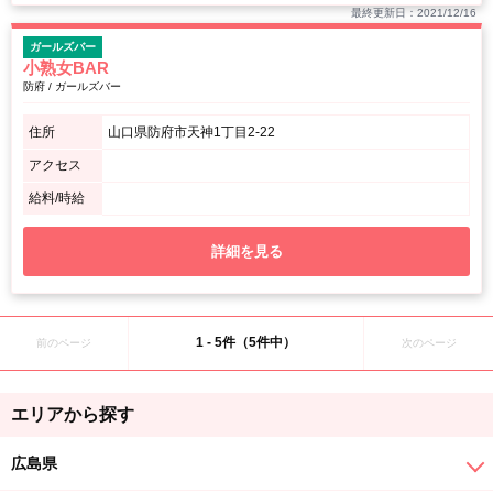
最終更新日：2021/12/16
ガールズバー
小熟女BAR
防府 / ガールズバー
住所
山口県防府市天神1丁目2-22
アクセス
給料/時給
詳細を見る
1 - 5件（5件中）
前のページ
次のページ
エリアから探す
広島県