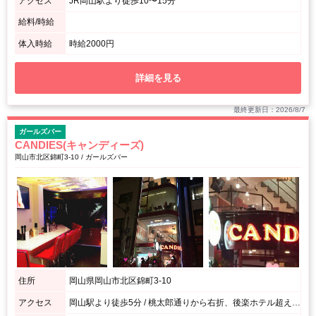
アクセス
JR岡山駅より徒歩10〜15分
給料/時給
体入時給
時給2000円
詳細を見る
最終更新日：2026/8/7
ガールズバー
CANDIES(キャンディーズ)
岡山市北区錦町3-10 / ガールズバー
住所
岡山県岡山市北区錦町3-10
アクセス
岡山駅より徒歩5分 / 桃太郎通りから右折、後楽ホテル超えて右手すぐ！