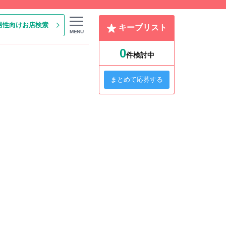
男性向けお店検索
キープリスト
MENU
0
件検討中
まとめて応募する