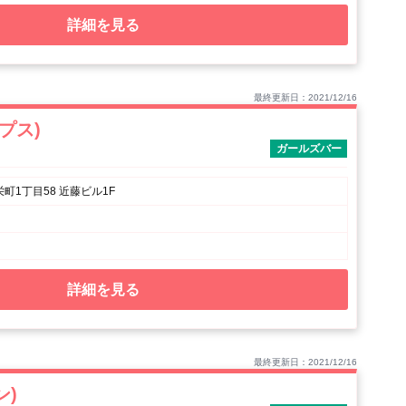
詳細を見る
最終更新日：2021/12/16
ップス)
ガールズバー
町1丁目58 近藤ビル1F
詳細を見る
最終更新日：2021/12/16
ン)