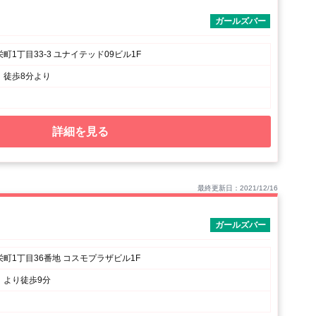
ガールズバー
町1丁目33-3 ユナイテッド09ビル1F
」徒歩8分より
詳細を見る
最終更新日：2021/12/16
ガールズバー
町1丁目36番地 コスモプラザビル1F
」より徒歩9分