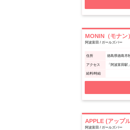
MONIN（モナン
阿波富田 / ガールズバー
住所
徳島県徳島市秋
アクセス
「阿波富田駅
給料/時給
APPLE (アップル
阿波富田 / ガールズバー