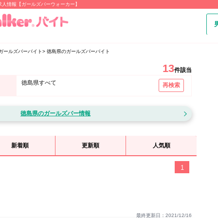
求人情報【ガールズバーウォーカー】
ガールズバーバイト
徳島県のガールズバーバイト
13
件該当
徳島県すべて
再検索
徳島県のガールズバー情報
新着順
更新順
人気順
1
最終更新日：2021/12/16