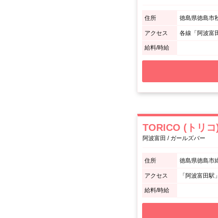
住所
徳島県徳島市秋
アクセス
各線「阿波富
給料/時給
TORICO (トリコ
阿波富田 / ガールズバー
住所
徳島県徳島市紺屋
アクセス
「阿波富田駅」
給料/時給