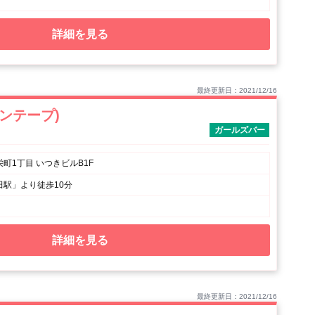
詳細を見る
最終更新日：2021/12/16
クルンテープ)
ガールズバー
町1丁目 いつきビルB1F
田駅」より徒歩10分
詳細を見る
最終更新日：2021/12/16