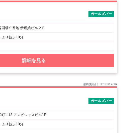
ガールズバー
両国橋９番地 伊達娘ビル２Ｆ
より徒歩10分
詳細を見る
最終更新日：2021/12/16
ガールズバー
町1-13 アンビシャスビル1F
より徒歩10分