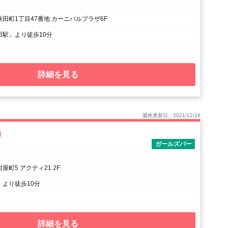
田町1丁目47番地 カーニバルプラザ6F
田駅」より徒歩10分
詳細を見る
最終更新日：2021/12/16
)
ガールズバー
町5 アクティ21 2F
より徒歩10分
詳細を見る