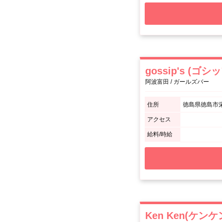
gossip's (ゴシ
阿波富田 / ガールズバー
住所
徳島県徳島市栄
アクセス
給料/時給
Ken Ken(ケンケ