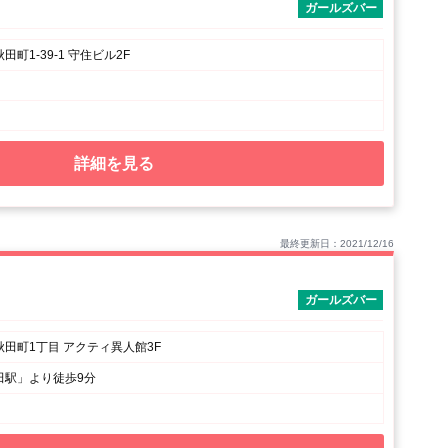
ガールズバー
町1-39-1 守住ビル2F
詳細を見る
最終更新日：2021/12/16
ガールズバー
田町1丁目 アクティ異人館3F
田駅」より徒歩9分