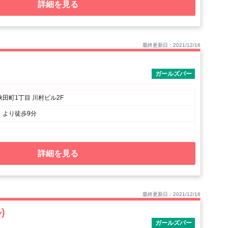
詳細を見る
最終更新日：2021/12/16
）
ガールズバー
田町1丁目 川村ビル2F
」より徒歩9分
詳細を見る
最終更新日：2021/12/16
)
ガールズバー