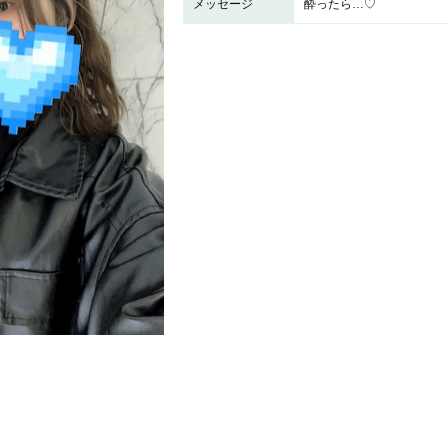
メッセージ
酔ったら…♡