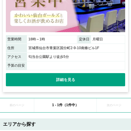
営業時間
18時～1時
定休日
月曜日
住所
宮城県仙台市青葉区国分町2-9-10南條ビル1F
アクセス
匂当台公園駅より徒歩5分
予算の目安
詳細を見る
1 - 1件（1件中）
前のページ
次のページ
エリアから探す