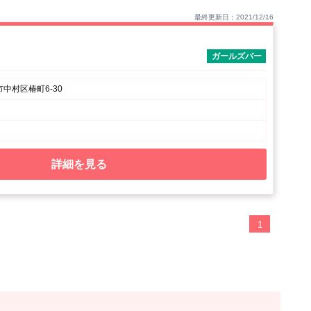
最終更新日：2021/12/16
ガールズバー
中村区椿町6-30
詳細を見る
1