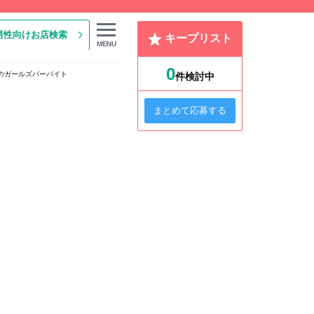
男性向けお店検索
キープリスト
MENU
0
のガールズバーバイト
件検討中
まとめて応募する