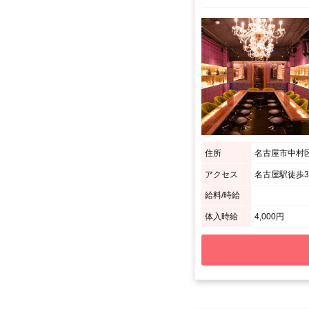
住所
名古屋市中村区
アクセス
名古屋駅徒歩3
給料/時給
体入時給
4,000円