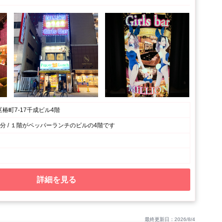
椿町7-17千成ビル4階
分 / １階がペッパーランチのビルの4階です
詳細を見る
最終更新日：2026/8/4