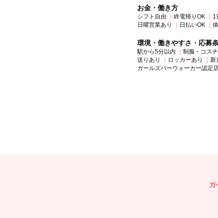
お金・働き方
シフト自由
終電帰りOK
1
日曜営業あり
日払いOK
環境・働きやすさ・応募
駅から5分以内
制服・コスチ
送りあり
ロッカーあり
新
ガールズバーウォーカー認定