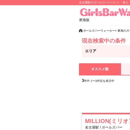
名古屋駅のガールズバーバイト・体入
東海版
ガールズバーウォーカー
東海のガ
現在検索中の条件
エリア
オススメ順
3
件中 1〜3件目を表示中
MILLION(ミリオ
名古屋駅 / ガールズバー