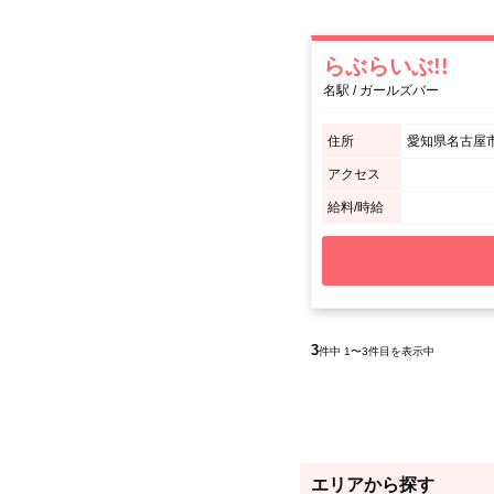
らぶらいぶ!!
名駅 / ガールズバー
住所
愛知県名古屋市
アクセス
給料/時給
3
件中 1〜3件目を表示中
エリアから探す