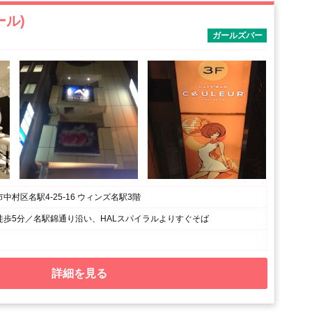
ール)
ガールズバー
中村区名駅4-25-16 ウィンズ名駅3階
徒歩5分／名駅錦通り沿い、HALスパイラルよりすぐそば
詳細を見る