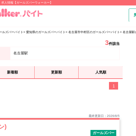
・求人情報【ガールズバーウォーカー】
ールズバーバイト
愛知県のガールズバーバイト
名古屋市中村区のガールズバーバイト
名古屋駅
3
件該当
名古屋駅
新着順
更新順
人気順
1
最終更新日：2026/8/5
ン)
ガールズバー