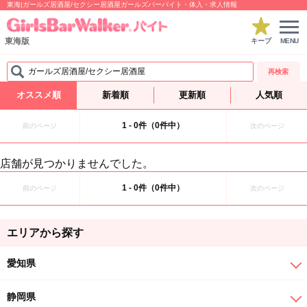
東海|ガールズ居酒屋/セクシー居酒屋ガールズバーバイト・体入・求人情報
東海版
キープ
MENU
ガールズ居酒屋/セクシー居酒屋
再検索
オススメ順
新着順
更新順
人気順
1 - 0件（0件中）
前のページ
次のページ
店舗が見つかりませんでした。
1 - 0件（0件中）
前のページ
次のページ
エリアから探す
愛知県
静岡県