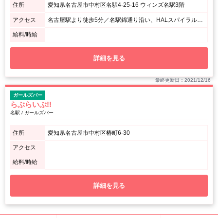
住所
愛知県名古屋市中村区名駅4-25-16 ウィンズ名駅3階
アクセス
名古屋駅より徒歩5分／名駅錦通り沿い、HALスパイラルよりすぐそば
給料/時給
詳細を見る
最終更新日：2021/12/16
ガールズバー
らぶらいぶ!!
名駅 / ガールズバー
住所
愛知県名古屋市中村区椿町6-30
アクセス
給料/時給
詳細を見る