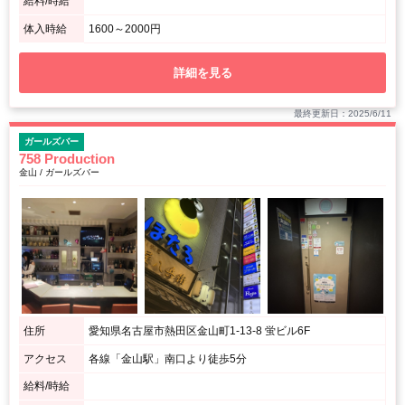
給料/時給
体入時給
1600～2000円
詳細を見る
最終更新日：2025/6/11
ガールズバー
758 Production
金山 / ガールズバー
住所
愛知県名古屋市熱田区金山町1-13-8 蛍ビル6F
アクセス
各線「金山駅」南口より徒歩5分
給料/時給