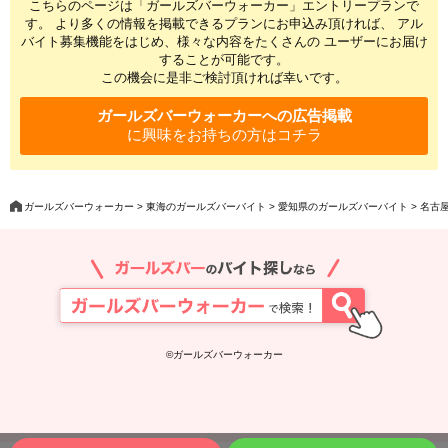
こちらのページは「ガールズバーウォーカー」エントリープランで
す。 より多くの情報を掲載できるプランにお申込み頂ければ、 アル
バイト募集機能をはじめ、様々な内容をたくさんの ユーザーにお届け
することが可能です。
この機会に是非ご検討頂ければ幸いです。
ガールズバーウォーカーへの広告掲載
に興味をお持ちの方はコチラ
ガールズバーウォーカー
東海のガールズバーバイト
愛知県のガールズバーバイト
名古屋
©ガールズバーウォーカー