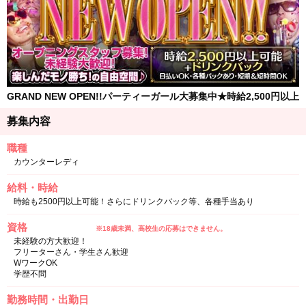
GRAND NEW OPEN!!パーティーガール大募集中★時給2,500円以上
募集内容
職種
カウンターレディ
給料・時給
時給も2500円以上可能！さらにドリンクバック等、各種手当あり
資格
※18歳未満、高校生の応募はできません。
未経験の方大歓迎！
フリーターさん・学生さん歓迎
WワークOK
学歴不問
勤務時間・出勤日