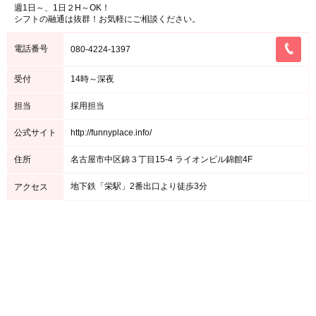
週1日～、1日２H～OK！
シフトの融通は抜群！お気軽にご相談ください。
電話番号
080-4224-1397
受付
14時～深夜
担当
採用担当
公式サイト
http://funnyplace.info/
住所
名古屋市中区錦３丁目15-4 ライオンビル錦館4F
地下鉄「栄駅」2番出口より徒歩3分
アクセス