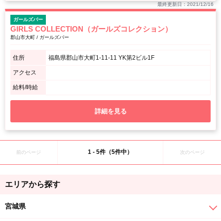
最終更新日：2021/12/16
ガールズバー
GIRLS COLLECTION（ガールズコレクション）
郡山市大町 / ガールズバー
住所
福島県郡山市大町1-11-11 YK第2ビル1F
アクセス
給料/時給
詳細を見る
1 - 5件（5件中）
前のページ
次のページ
エリアから探す
宮城県