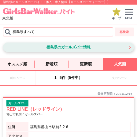
福島県のガールズバーバイト・体入・求人情報【ガールズバーウォーカー】】
東北版
キープ
MENU
福島県すべて
再検索
福島県のガールズバー情報
オススメ順
新着順
更新順
人気順
1 - 5件（5件中）
前のページ
次のページ
最終更新日：2021/12/16
ガールズバー
RED LINE（レッドライン）
郡山市駅前 / ガールズバー
住所
福島県郡山市駅前2-2-6
アクセス