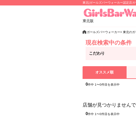
東北|ガールズバーウォーカー認定店
東北版
ガールズバーウォーカー
東北のガ
現在検索中の条件
こだわり
オススメ順
0
件中 1〜0件目を表示中
店舗が見つかりませんで
0
件中 1〜0件目を表示中