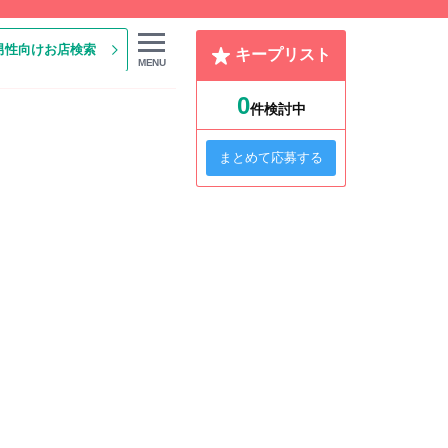
男性向けお店検索
キープリスト
MENU
0
件検討中
まとめて応募する