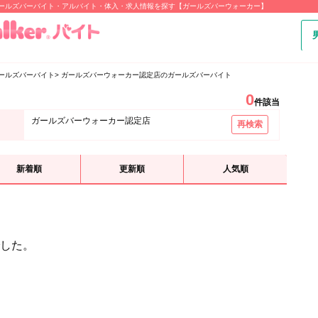
ガールズバーバイト・アルバイト・体入・求人情報を探す【ガールズバーウォーカー】
ールズバーバイト
ガールズバーウォーカー認定店のガールズバーバイト
0
件該当
ガールズバーウォーカー認定店
再検索
新着順
更新順
人気順
した。