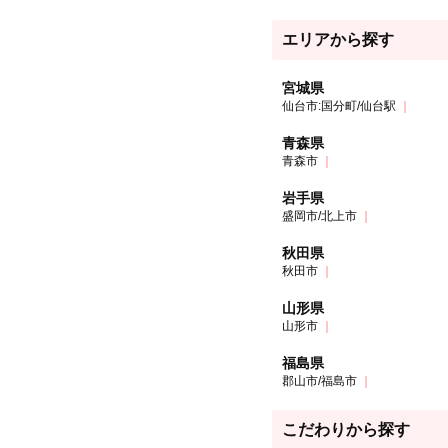
エリアから探す
宮城県
仙台市:国分町/仙台駅
青森県
青森市
岩手県
盛岡市/北上市
秋田県
秋田市
山形県
山形市
福島県
郡山市/福島市
こだわりから探す