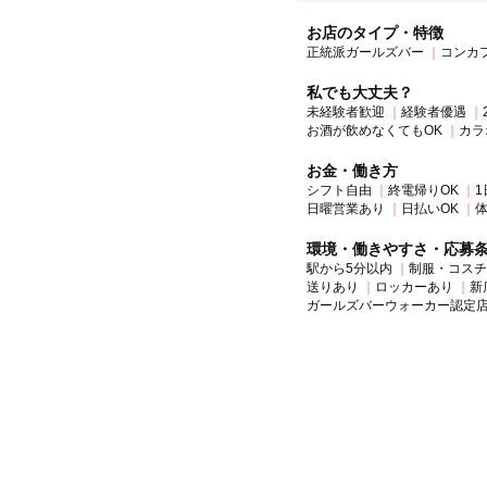
お店のタイプ・特徴
正統派ガールズバー
コンカ
私でも大丈夫？
未経験者歓迎
経験者優遇
お酒が飲めなくてもOK
カラ
お金・働き方
シフト自由
終電帰りOK
1
日曜営業あり
日払いOK
環境・働きやすさ・応募
駅から5分以内
制服・コスチ
送りあり
ロッカーあり
新
ガールズバーウォーカー認定