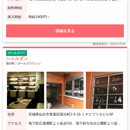
給料/時給
体入時給
時給1800円～
詳細を見る
最終更新日：2021/12/16
ガールズバー
シャルダン
国分町 / ガールズラウンジ
住所
宮城県仙台市青葉区国分町2-5-16 ミヤビプリモビル5F
アクセス
地下鉄広瀬通駅より徒歩5分、地下鉄勾当台公園駅より徒歩5分、JR仙台駅より徒歩20分