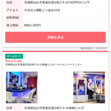
住所
宮城県仙台市青葉区国分町2-6-19 NOPPOビル7F
アクセス
勾当台公園駅より徒歩10分
給料/時給
体入時給
時給1,500円
詳細を見る
最終更新日：2022/5/27
ガールズバー
Navi Cafe
宮城県仙台市青葉区国分町2-9-10南條ビル1F / ガールズバーテンダー
住所
宮城県仙台市青葉区国分町2-9-10南條ビル1F