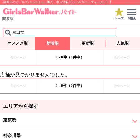
成田市のガールズバーバイト・体入・求人情報【ガールズバーウォーカー】】
関東版
キープ
MENU
成田市
オススメ順
新着順
更新順
人気順
1 - 0件（0件中）
前のページ
次のページ
店舗が見つかりませんでした。
1 - 0件（0件中）
前のページ
次のページ
エリアから探す
東京都
神奈川県