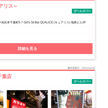
ュアリス～
ガールズバー
本千葉町5-7 Girl's Sit Bar QUALICE (キュアリス) 地商ビル3F
詳細を見る
最終更新日：2021/12/16
千葉店
ガールズバー