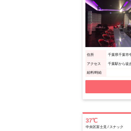
住所
千葉県千葉市中
アクセス
千葉駅から徒歩
給料/時給
37℃
中央区富士見 / スナック