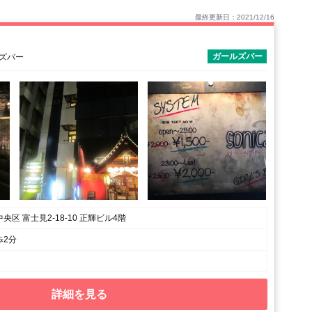
最終更新日：2021/12/16
ガールズバー
ルズバー
区 富士見2-18-10 正輝ビル4階
歩2分
詳細を見る