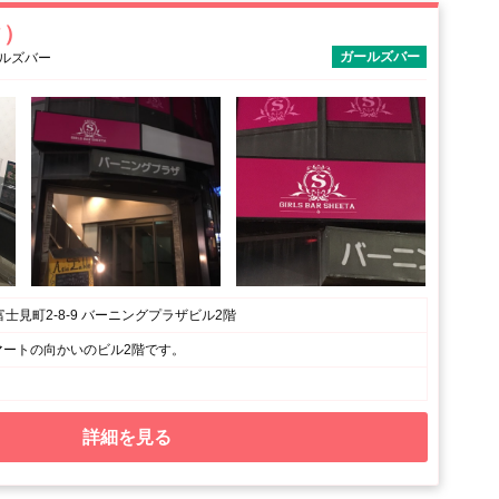
タ）
ガールズバー
ールズバー
士見町2-8-9 バーニングプラザビル2階
BCマートの向かいのビル2階です。
詳細を見る