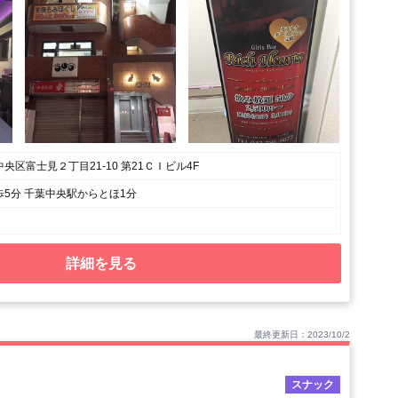
央区富士見２丁目21-10 第21ＣＩビル4F
5分 千葉中央駅からとほ1分
詳細を見る
最終更新日：2023/10/2
スナック