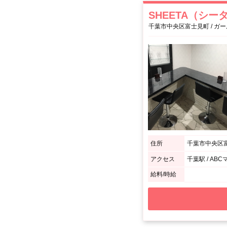
SHEETA（シー
千葉市中央区富士見町 / ガ
住所
千葉市中央区富
アクセス
千葉駅 / A
給料/時給