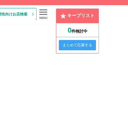
男性向けお店検索
キープリスト
MENU
0
件検討中
まとめて応募する