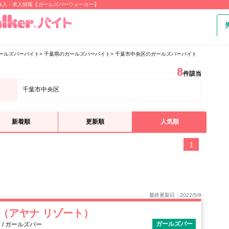
体入・求人情報【ガールズバーウォーカー】
ールズバーバイト
千葉県のガールズバーバイト
千葉市中央区のガールズバーバイト
8
件該当
千葉市中央区
新着順
更新順
人気順
1
最終更新日：2022/5/9
RT（アヤナ リゾート）
ガールズバー
/ ガールズバー