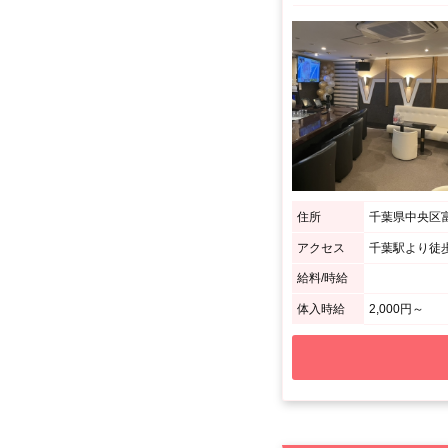
住所
千葉県中央区富
アクセス
給料/時給
体入時給
2,000円～