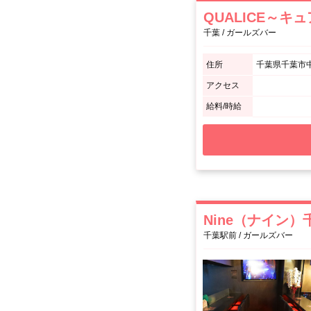
QUALICE～キ
千葉 / ガールズバー
住所
千葉県千葉市中央区
アクセス
給料/時給
Nine（ナイン）
千葉駅前 / ガールズバー