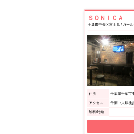
ＳＯＮＩＣＡ
千葉市中央区富士見 / ガー
住所
千葉県千葉市中央
アクセス
千葉中央駅徒
給料/時給