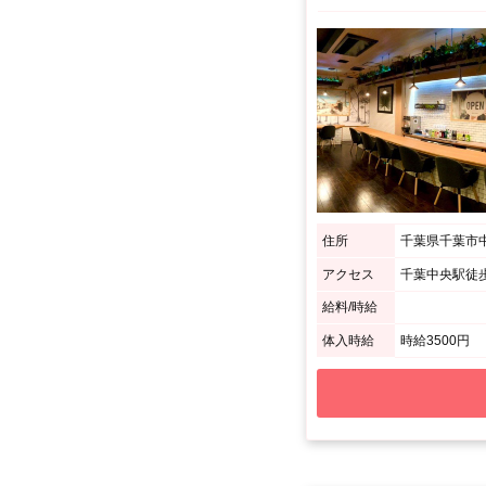
住所
千葉県千葉市中
アクセス
千葉中央駅徒歩2
給料/時給
体入時給
時給3500円