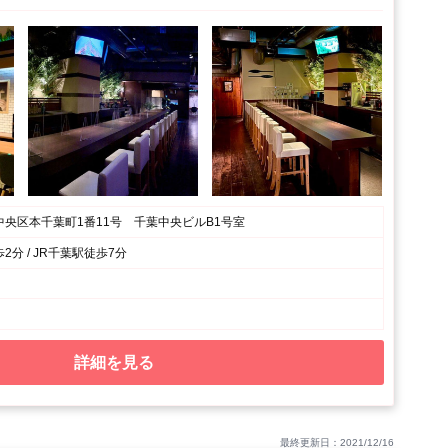
央区本千葉町1番11号 千葉中央ビルB1号室
分 / JR千葉駅徒歩7分
詳細を見る
最終更新日：2021/12/16