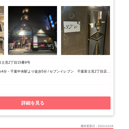
士見2丁目15番9号
千葉駅より徒歩4分・千葉中央駅より徒歩5分 / セブンイレブン 千葉富士見2丁目店の左の脇道を真っすぐ進み左手側
詳細を見る
最終更新日：2021/12/16