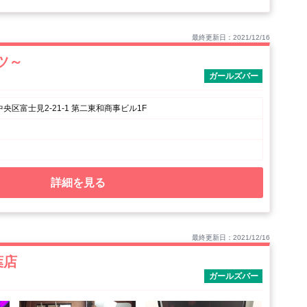
最終更新日：2021/12/16
ツ～
ガールズバー
央区富士見2-21-1 第二東和商事ビル1F
詳細を見る
最終更新日：2021/12/16
葉店
ガールズバー