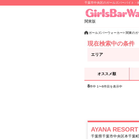
千葉市中央区のガールズバーバイト・
関東版
ガールズバーウォーカー
関東のガ
現在検索中の条件
エリア
オススメ順
8
件中 1〜8件目を表示中
AYANA RESO
千葉県千葉市中央区本千葉町 