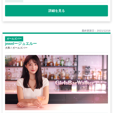
詳細を見る
最終更新日：2021/12/16
ガールズバー
jewelージュエルー
大和 / ガールズバー