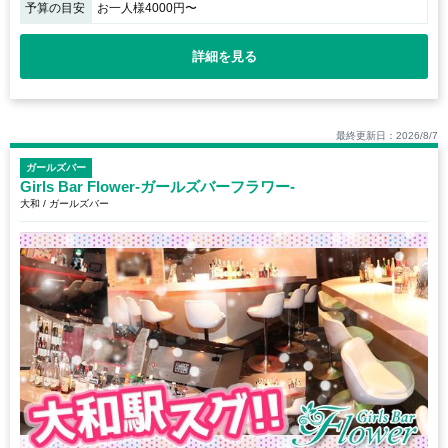
予算の目安
お一人様4000円〜
詳細を見る
最終更新日：2026/8/7
ガールズバー
Girls Bar Flower-ガールズバーフラワー-
大和 / ガールズバー