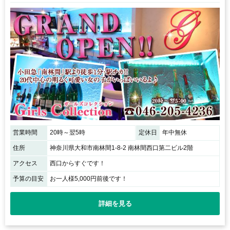
営業時間
20時～翌5時
定休日
年中無休
住所
神奈川県大和市南林間1-8-2 南林間西口第二ビル2階
アクセス
西口からすぐです！
予算の目安
お一人様5,000円前後です！
詳細を見る