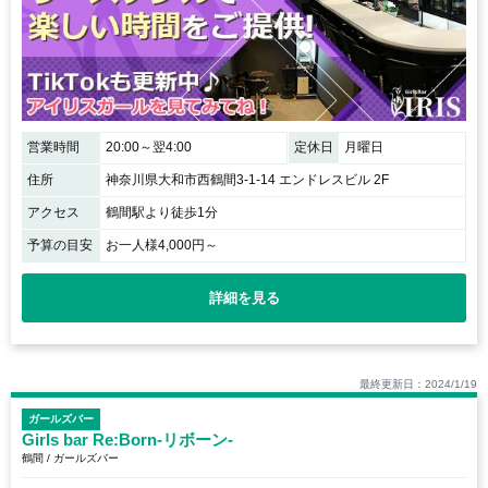
営業時間
20:00～翌4:00
定休日
月曜日
住所
神奈川県大和市西鶴間3-1-14 エンドレスビル 2F
アクセス
鶴間駅より徒歩1分
予算の目安
お一人様4,000円～
詳細を見る
最終更新日：2024/1/19
ガールズバー
Girls bar Re:Born-リボーン-
鶴間 / ガールズバー