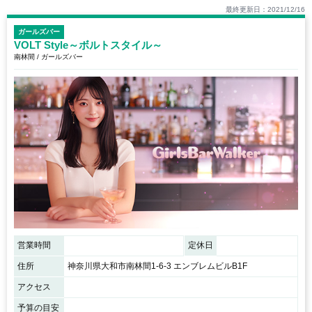
最終更新日：2021/12/16
ガールズバー
VOLT Style～ボルトスタイル～
南林間 / ガールズバー
営業時間
定休日
住所
神奈川県大和市南林間1-6-3 エンブレムビルB1F
アクセス
予算の目安