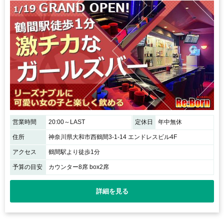
営業時間
20:00～LAST
定休日
年中無休
住所
神奈川県大和市西鶴間3-1-14 エンドレスビル4F
アクセス
鶴間駅より徒歩1分
予算の目安
カウンター8席 box2席
詳細を見る