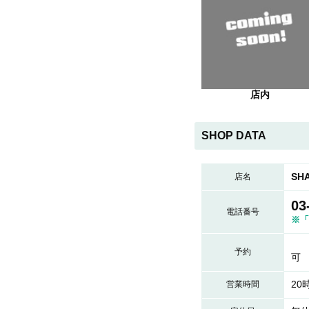
店内
SHOP DATA
SH
店名
03
電話番号
※「
予約
可
20
営業時間