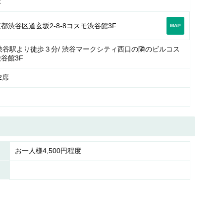
休
都渋谷区道玄坂2-8-8コスモ渋谷館3F
MAP
渋谷駅より徒歩３分/ 渋谷マークシティ西口の隣のビルコス
谷館3F
2席
お一人様4,500円程度