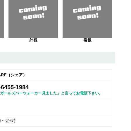
外観
看板
ARE（シェア）
-6455-1984
ガールズバーウォーカー見ました」と言ってお電話下さい。
時～翌6時