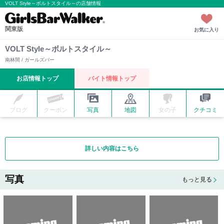
VOLT Style～ボルトスタイル～の店舗情報
関東版
お気に入り
VOLT Style～ボルトスタイル～
南林間 / ガールズバー
お店情報トップ
バイト情報トップ
ブログ
クーポン
写真
地図
女の子
クチコミ
詳しい内容はこちら
写真
もっと見る