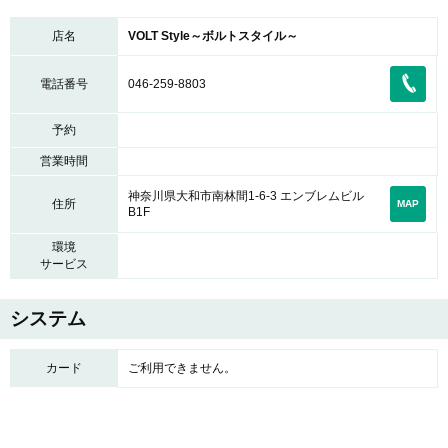
店名
VOLT Style～ボルトスタイル～
電話番号
046-259-8803
予約
営業時間
神奈川県大和市南林間1-6-3 エンブレムビル
住所
MAP
B1F
環境
サービス
システム
カード
ご利用できません。