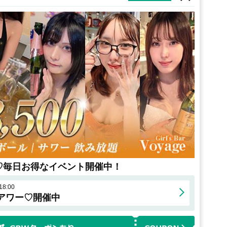
♡毎日お得なイベント開催中！
8:00
アワー♡開催中