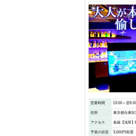
営業時間
19:00～翌6:0
住所
東京都台東区雷
アクセス
予算の目安
3,000円程度