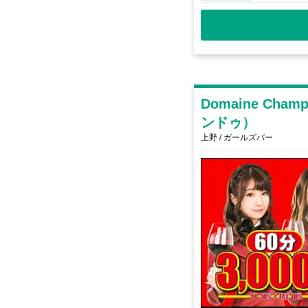
Domaine Cha
ンドゥ）
上野 / ガールズバー