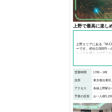
上野で最高に楽し
上野エリアにある『M-C
ーです。40分3,000
トークを盛り上げてくれ
感のある空間で、自然と
りたい方におすすめです
営業時間
17時～1時
住所
東京都台東区上
アクセス
予算の目安
お一人様5,2