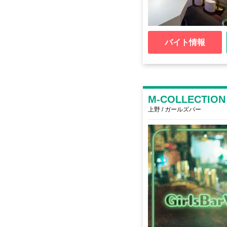
バイト情報
M-COLLECTION
上野 / ガールズバー