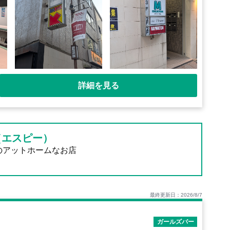
詳細を見る
（エスピー）
のアットホームなお店
最終更新日：2026/8/7
ガールズバー