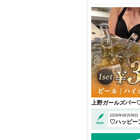
上野ガールズバー
2026年08月08日 1
♡ハッピー
NEW