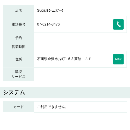
店名
Sugar(シュガー)
電話番号
07-6214-8476
予約
営業時間
石川県金沢市片町1-6-3 夢館Ⅰ３Ｆ
住所
MAP
環境
サービス
システム
カード
ご利用できません。