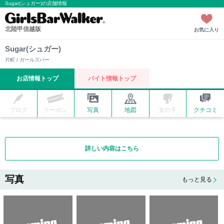
Sugar(シュガー)の店舗情報
北陸甲信越版
お気に入り
Sugar(シュガー)
片町 / ガールズバー
お店情報トップ
バイト情報トップ
ブログ
クーポン
写真
地図
女の子
クチコミ
詳しい内容はこちら
写真
もっと見る