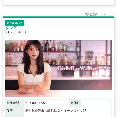
最終更新日：2021/12/16
ガールズバー
クレア
片町 / ガールズバー
営業時間
21：00～LAST
定休日
住所
石川県金沢市片町2-21-2 クイーンズビル2F