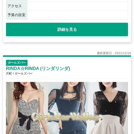
アクセス
予算の目安
詳細を見る
最終更新日：2021/12/16
ガールズバー
RINDA☆RINDA (リンダリンダ)
片町 / ガールズバー