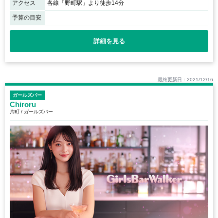
アクセス
各線「野町駅」より徒歩14分
予算の目安
詳細を見る
最終更新日：2021/12/16
ガールズバー
Chiroru
片町 / ガールズバー