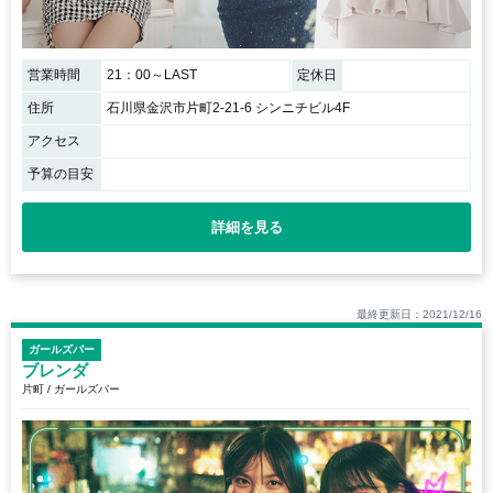
営業時間
21：00～LAST
定休日
住所
石川県金沢市片町2-21-6 シンニチビル4F
アクセス
予算の目安
詳細を見る
最終更新日：2021/12/16
ガールズバー
ブレンダ
片町 / ガールズバー