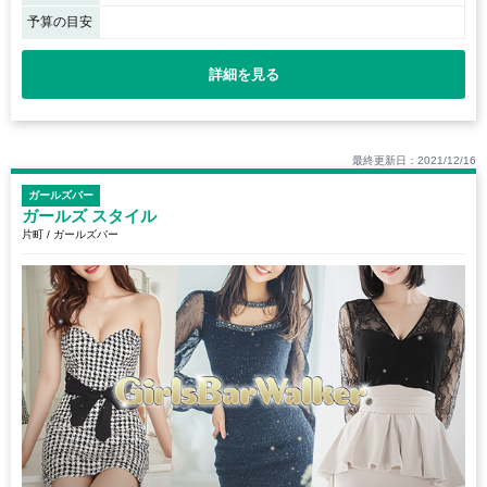
予算の目安
詳細を見る
最終更新日：2021/12/16
ガールズバー
ガールズ スタイル
片町 / ガールズバー