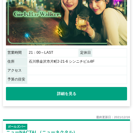
営業時間
21：00～LAST
定休日
住所
石川県金沢市片町2-21-6 シンニチビル8F
アクセス
予算の目安
詳細を見る
最終更新日：2021/12/16
ガールズバー
ニューNACTAL（ニューネクタル）