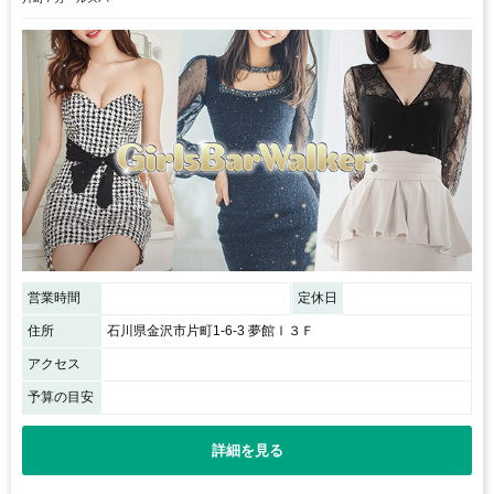
営業時間
定休日
住所
石川県金沢市片町1-6-3 夢館Ⅰ３Ｆ
アクセス
予算の目安
詳細を見る