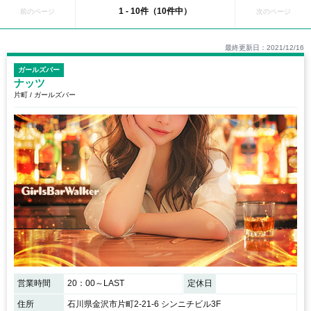
1 - 10件（10件中）
前のページ
次のページ
最終更新日：2021/12/16
ガールズバー
ナッツ
片町 / ガールズバー
営業時間
20：00～LAST
定休日
住所
石川県金沢市片町2-21-6 シンニチビル3F