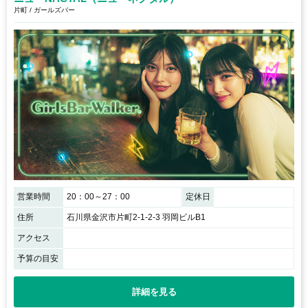
片町 / ガールズバー
営業時間
20：00～27：00
定休日
住所
石川県金沢市片町2-1-2-3 羽岡ビルB1
アクセス
予算の目安
詳細を見る