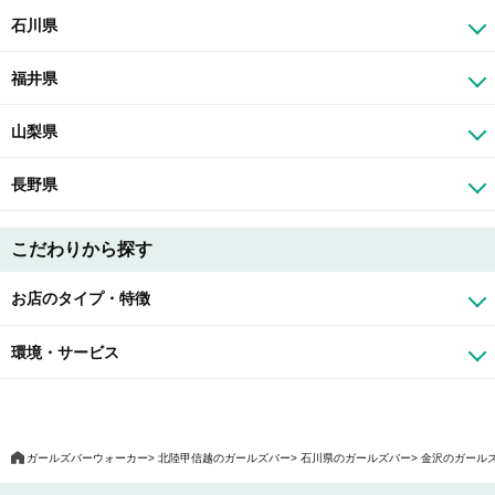
石川県
福井県
山梨県
長野県
こだわりから探す
お店のタイプ・特徴
環境・サービス
ガールズバーウォーカー
北陸甲信越のガールズバー
石川県のガールズバー
金沢のガール