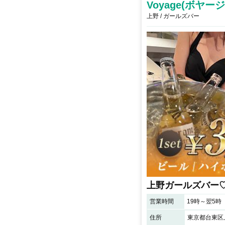
Voyage(ボヤージ
上野 / ガールズバー
上野ガールズバー
営業時間
19時～翌5時
住所
東京都台東区上