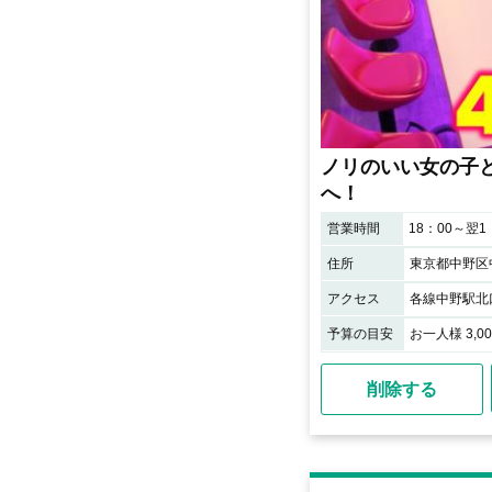
ノリのいい女の子とワ
へ！
営業時間
18：00～翌1
住所
東京都中野区中
アクセス
各線中野駅北
予算の目安
お一人様 3,0
削除する