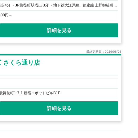
・JR上野駅 徒歩4分 ・JR御徒町駅 徒歩3分 ・地下鉄大江戸線、銀座線 上野御徒町駅 徒歩1分 ・地下鉄日比谷線 仲御徒町駅 徒歩3分
500円～
詳細を見る
最終更新日：2026/08/08
 さくら通り店
舞伎町1-7-1 新宿ロボットビルB1F
詳細を見る