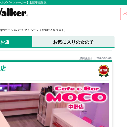
ールズバーウォーカー】北陸甲信越版
バ
越のガールズバー
マイページ（お気に入りリスト）
のお店
お気に入りの女の子
最終更新日：2026/08/08
野店