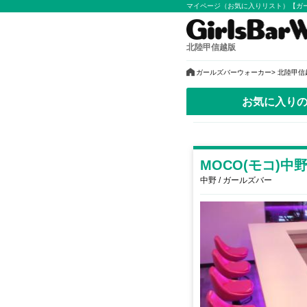
マイページ（お気に入りリスト）【ガ
北陸甲信越版
ガールズバーウォーカー
北陸甲信
お気に入り
MOCO(モコ)中
中野 / ガールズバー