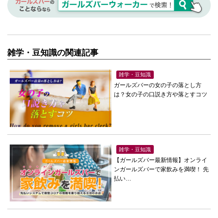
雑学・豆知識の関連記事
雑学・豆知識
ガールズバーの女の子の落とし方
は？女の子の口説き方や落とすコツ
雑学・豆知識
【ガールズバー最新情報】オンライ
ンガールズバーで家飲みを満喫！ 先
払い…