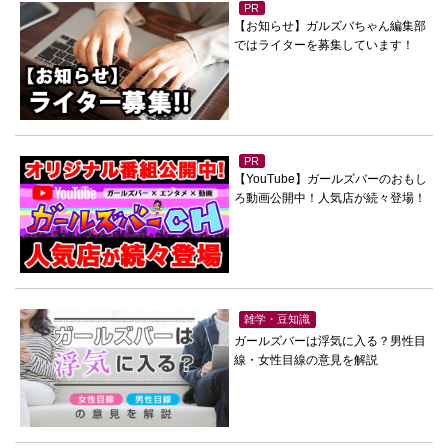
PR
【お知らせ】ガルズバちゃん編集部
ではライターを募集しています！
PR
【YouTube】ガールズバーのおもし
ろ動画公開中！人気店が続々登場！
雑学・豆知識
ガールズバーは浮気に入る？男性目
線・女性目線の意見を解説