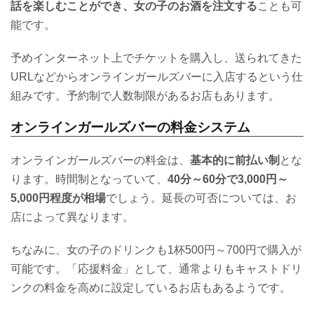
話を楽しむことができ、女の子のお酒を注文する
ことも可
能です。
予めインターネット上でチケットを購入し、送られてきた
URLなどからオンラインガールズバーに入店するという仕
組みです。予約制で人数制限があるお店もあります。
オンラインガールズバーの料金システム
オンラインガールズバーの料金は、
基本的に前払い制
とな
ります。時間制となっていて、
40分～60分で3,000円～
5,000円程度が相場
でしょう。延長の可否については、お
店によって異なります。
ちなみに、女の子のドリンクも1杯500円～700円で購入が
可能です。「応援料金」として、通常よりもキャストドリ
ンクの料金を高めに設定しているお店もあるようです。