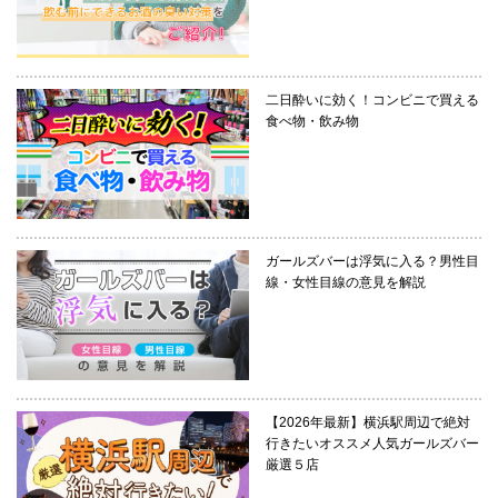
二日酔いに効く！コンビニで買える
食べ物・飲み物
ガールズバーは浮気に入る？男性目
線・女性目線の意見を解説
【2026年最新】横浜駅周辺で絶対
行きたいオススメ人気ガールズバー
厳選５店