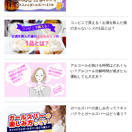
コンビニで買える！お酒を飲んだ後
の太らないシメの1品とは？
アルコールが抜ける時間はどれくら
い？アルコール分解時間が過ぎたら
運転しても大丈夫？
ガールズバーの楽しみ方って？キャ
バクラとガールズバーはどう違う？