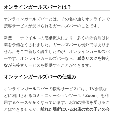
オンラインガールズバーとは？
オンラインガールズバーとは、その名の通りオンラインで
接客サービスが受けられるガールズバーのことです。
新型コロナウイルスの感染拡大により、多くの飲食店は休
業を余儀なくされました。ガールズバーも例外ではありま
せん。そこで新しく誕生したのが、オンラインガールズバ
ーです。オンラインガールズバーなら、
感染リスクを抑え
ながら
接客サービスを提供することができます。
オンラインガールズバーの仕組み
オンラインガールズバーの接客サービスには、TV会議な
どに利用されるコミュニケーションツール「
Zoom
」を利
用するケースが多くなっています。お酒の提供を受けるこ
とはできませんが、
離れた場所にいるお店の女の子との会