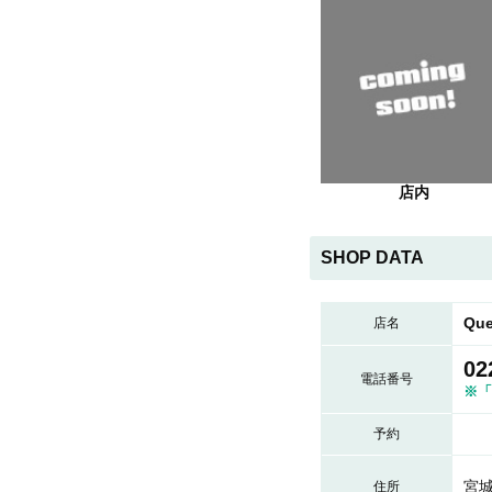
店内
SHOP DATA
Qu
店名
02
電話番号
※「
予約
宮城
住所