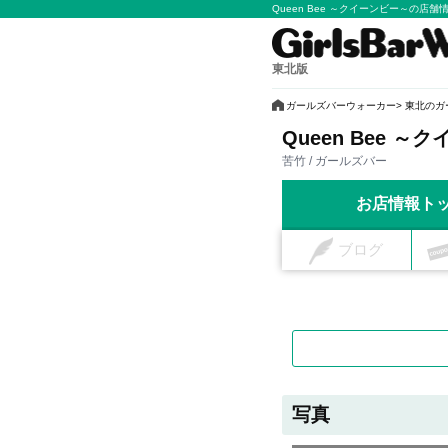
Queen Bee ～クイーンビー～の店
東北版
ガールズバーウォーカー
東北のガ
Queen Bee ～
苦竹 / ガールズバー
お店情報ト
ブログ
写真