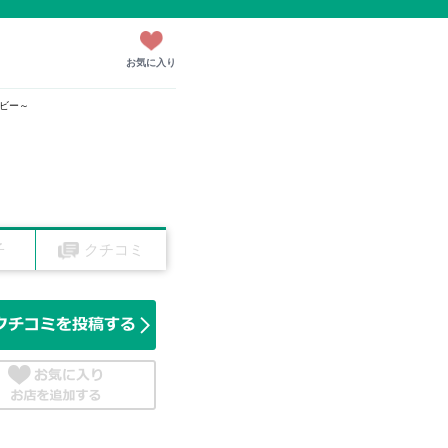
お気に入り
ンビー～
子
クチコミ