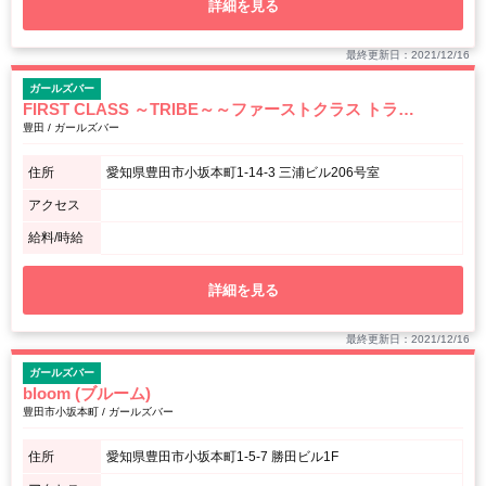
詳細を見る
最終更新日：2021/12/16
ガールズバー
FIRST CLASS ～TRIBE～～ファーストクラス トライブ～
豊田 / ガールズバー
住所
愛知県豊田市小坂本町1-14-3 三浦ビル206号室
アクセス
給料/時給
詳細を見る
最終更新日：2021/12/16
ガールズバー
bloom (ブルーム)
豊田市小坂本町 / ガールズバー
住所
愛知県豊田市小坂本町1-5-7 勝田ビル1F