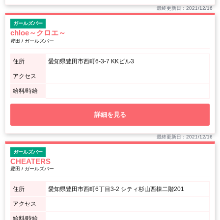
最終更新日：2021/12/16
ガールズバー
chloe～クロエ～
豊田 / ガールズバー
住所
愛知県豊田市西町6-3-7 KKビル3
アクセス
給料/時給
詳細を見る
最終更新日：2021/12/16
ガールズバー
CHEATERS
豊田 / ガールズバー
住所
愛知県豊田市西町6丁目3-2 シティ杉山西棟二階201
アクセス
給料/時給