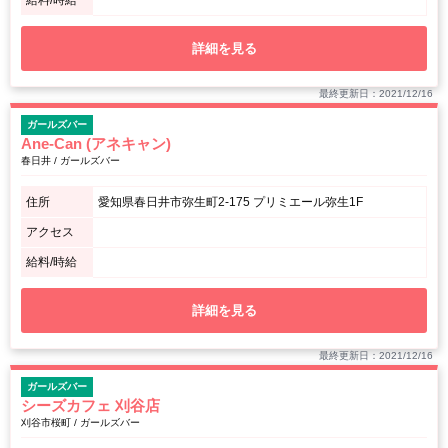
給料/時給
詳細を見る
最終更新日：2021/12/16
ガールズバー
Ane-Can (アネキャン)
春日井 / ガールズバー
住所
愛知県春日井市弥生町2-175 プリミエール弥生1F
アクセス
給料/時給
詳細を見る
最終更新日：2021/12/16
ガールズバー
シーズカフェ 刈谷店
刈谷市桜町 / ガールズバー