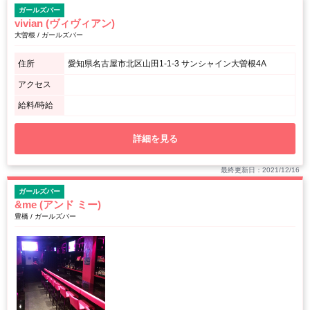
ガールズバー
vivian (ヴィヴィアン)
大曽根 / ガールズバー
住所
愛知県名古屋市北区山田1-1-3 サンシャイン大曽根4A
アクセス
給料/時給
詳細を見る
最終更新日：2021/12/16
ガールズバー
&me (アンド ミー)
豊橋 / ガールズバー