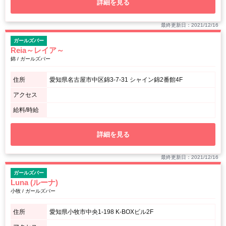
詳細を見る
最終更新日：2021/12/16
ガールズバー
Reia～レイア～
錦 / ガールズバー
住所
愛知県名古屋市中区錦3-7-31 シャイン錦2番館4F
アクセス
給料/時給
詳細を見る
最終更新日：2021/12/16
ガールズバー
Luna (ルーナ)
小牧 / ガールズバー
住所
愛知県小牧市中央1-198 K-BOXビル2F