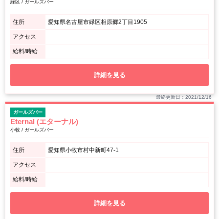
緑区 / ガールズバー
住所
愛知県名古屋市緑区相原郷2丁目1905
アクセス
給料/時給
詳細を見る
最終更新日：2021/12/16
ガールズバー
Eternal (エターナル)
小牧 / ガールズバー
住所
愛知県小牧市村中新町47-1
アクセス
給料/時給
詳細を見る