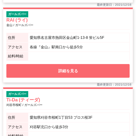
最終更新日：2021/12/16
ガールズバー
RAI (ライ)
金山 / ガールズバー
住所
愛知県名古屋市熱田区金山町1-13-8 蛍ビル5F
アクセス
各線『金山』駅南口から徒歩5分
給料/時給
詳細を見る
最終更新日：2021/12/16
ガールズバー
Ti-Da (ティーダ)
刈谷市桜町 / ガールズバー
住所
愛知県刈谷市桜町1丁目53 プロス桜3F
アクセス
刈谷駅北口から徒歩3分