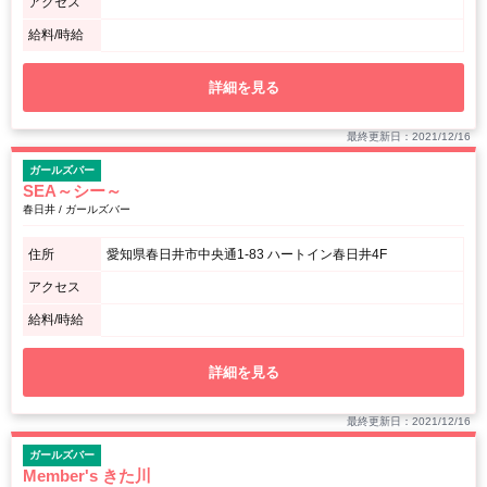
アクセス
給料/時給
詳細を見る
最終更新日：2021/12/16
ガールズバー
SEA～シー～
春日井 / ガールズバー
住所
愛知県春日井市中央通1-83 ハートイン春日井4F
アクセス
給料/時給
詳細を見る
最終更新日：2021/12/16
ガールズバー
Member's きた川