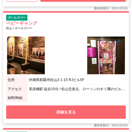
最終更新日：2021/12/16
ガールズバー
ベビーギャング
松山 / ガールズバー
住所
沖縄県那覇市松山2-1-15 RJビル5F
アクセス
美栄橋駅 徒歩10分 / 松山交差点、ローソンのすぐ隣のビルの5階
給料/時給
詳細を見る
最終更新日：2021/12/16