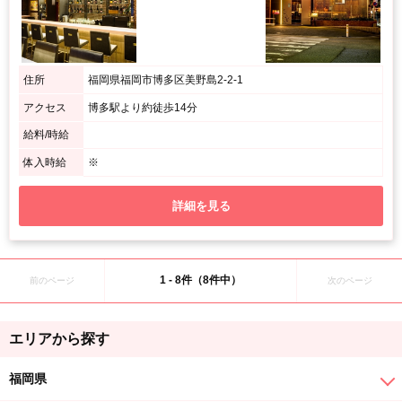
住所
福岡県福岡市博多区美野島2-2-1
アクセス
博多駅より約徒歩14分
給料/時給
体入時給
※
詳細を見る
1 - 8件（8件中）
前のページ
次のページ
エリアから探す
福岡県