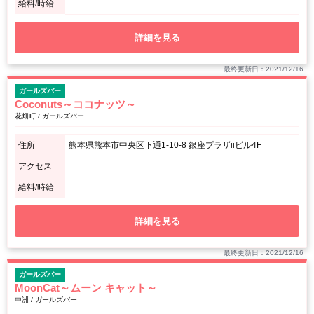
給料/時給
詳細を見る
最終更新日：2021/12/16
ガールズバー
Coconuts～ココナッツ～
花畑町 / ガールズバー
住所
熊本県熊本市中央区下通1-10-8 銀座プラザiiビル4F
アクセス
給料/時給
詳細を見る
最終更新日：2021/12/16
ガールズバー
MoonCat～ムーン キャット～
中洲 / ガールズバー