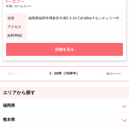
f～エフ～
中洲 / ガールズバー
住所
福岡県福岡市博多区中洲2-2-10 Caf-&Bar‐f‐センチュリー中洲ビル1F
アクセス
給料/時給
詳細を見る
1 - 20件（76件中）
前のページ
次のページ
エリアから探す
福岡県
熊本県