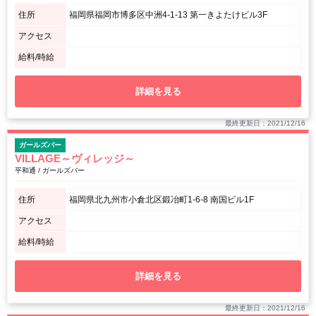
住所
福岡県福岡市博多区中洲4-1-13 第一きよたけビル3F
アクセス
給料/時給
詳細を見る
最終更新日：2021/12/16
ガールズバー
VILLAGE～ヴィレッジ～
平和通 / ガールズバー
住所
福岡県北九州市小倉北区鍛冶町1-6-8 南国ビル1F
アクセス
給料/時給
詳細を見る
最終更新日：2021/12/16