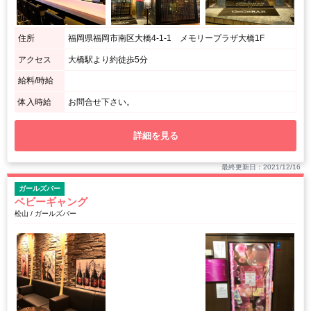
住所
福岡県福岡市南区大橋4-1-1 メモリープラザ大橋1F
アクセス
大橋駅より約徒歩5分
給料/時給
体入時給
お問合せ下さい。
詳細を見る
最終更新日：2021/12/16
ガールズバー
ベビーギャング
松山 / ガールズバー