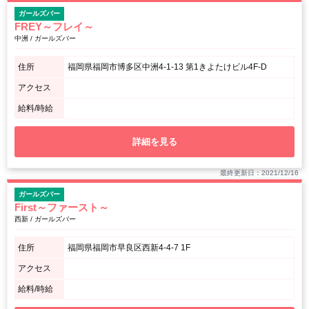
ガールズバー
FREY～フレイ～
中洲 / ガールズバー
住所
福岡県福岡市博多区中洲4-1-13 第1きよたけビル4F-D
アクセス
給料/時給
詳細を見る
最終更新日：2021/12/16
ガールズバー
First～ファースト～
西新 / ガールズバー
住所
福岡県福岡市早良区西新4-4-7 1F
アクセス
給料/時給