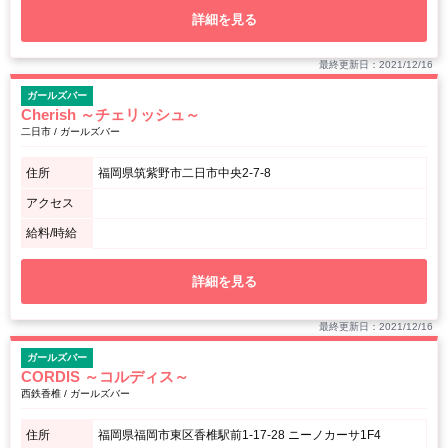
詳細を見る
最終更新日：2021/12/16
ガールズバー
Cherish ～チェリッシュ～
二日市 / ガールズバー
住所
福岡県筑紫野市二日市中央2-7-8
アクセス
給料/時給
詳細を見る
最終更新日：2021/12/16
ガールズバー
CORDIS ～コルディス～
西鉄香椎 / ガールズバー
住所
福岡県福岡市東区香椎駅前1-17-28 ニーノカーサ1F4