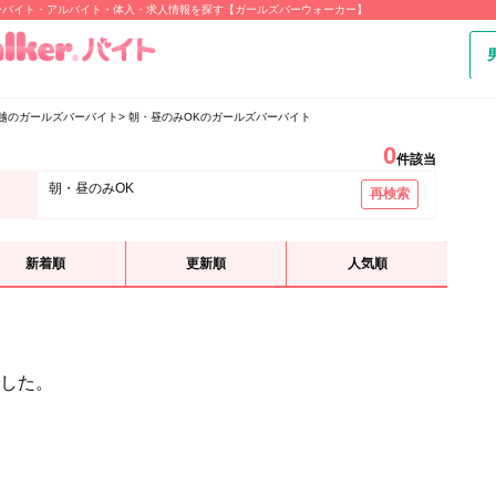
ーバイト・アルバイト・体入・求人情報を探す【ガールズバーウォーカー】
越のガールズバーバイト
朝・昼のみOKのガールズバーバイト
0
件該当
朝・昼のみOK
再検索
新着順
更新順
人気順
した。