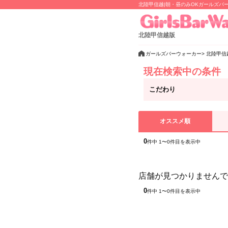
北陸甲信越|朝・昼のみOKガールズバ
北陸甲信越版
ガールズバーウォーカー
北陸甲信
現在検索中の条件
こだわり
オススメ順
0
件中 1〜0件目を表示中
店舗が見つかりませんで
0
件中 1〜0件目を表示中