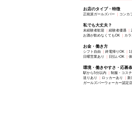
お店のタイプ・特徴
正統派ガールズバー
コンカ
私でも大丈夫？
未経験者歓迎
経験者優遇
お酒が飲めなくてもOK
カラ
お金・働き方
シフト自由
終電帰りOK
1
日曜営業あり
日払いOK
環境・働きやすさ・応募
駅から5分以内
制服・コスチ
送りあり
ロッカーあり
新
ガールズバーウォーカー認定