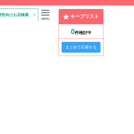
男性向けお店検索
キープリスト
MENU
0
件検討中
まとめて応募する