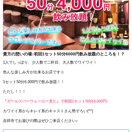
貴方の憩いの場♪初回1セット50分6000円飲み放題のところを！？
1人でしっぽり、少人数で二軒目、大人数でワイワイ！
色んな楽しみ方が出来るお店です☆
1セット50分6,000円で飲み放題！！
ただし！！！
『ガールズバーウォーカー見た』で初回1セット50分4,000円♪
カワイイ系からキレイ系のキャストさん勢ぞろい(^^)
吉祥寺でお遊びの際はぜひご来店ください♪