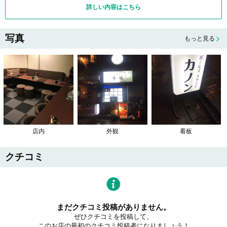
詳しい内容はこちら
写真
もっと見る
店内
外観
看板
クチコミ
まだクチコミ投稿がありません。
ぜひクチコミを投稿して、
このお店の最初のクチコミ投稿者になりましょう！