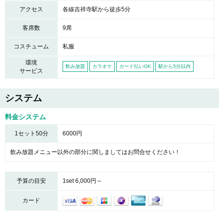
アクセス
各線吉祥寺駅から徒歩5分
客席数
9席
コスチューム
私服
環境
飲み放題
カラオケ
カード払いOK
駅から5分以内
サービス
システム
料金システム
1セット50分
6000円
飲み放題メニュー以外の部分に関しましてはお問合せください！
予算の目安
1set 6,000円～
カード