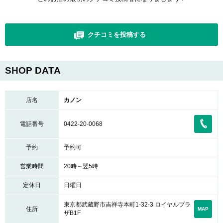
クチコミを投稿する
SHOP DATA
店名
カノン
電話番号
0422-20-0068
予約
予約可
営業時間
20時～翌5時
定休日
日曜日
東京都武蔵野市吉祥寺本町1-32-3 ロイヤルプラ
住所
MAP
ザB1F