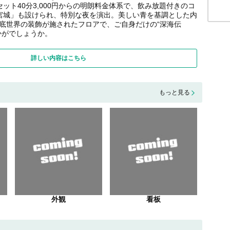
ット40分3,000円からの明朗料金体系で、飲み放題付きのコ
竜宮城」も設けられ、特別な夜を演出。美しい青を基調とした内
底世界の装飾が施されたフロアで、ご自身だけの“深海伝
かがでしょうか。
詳しい内容はこちら
もっと見る
外観
看板