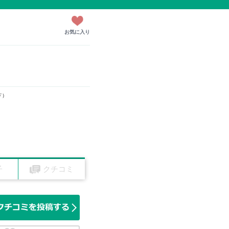
お気に入り
ド）
子
クチコミ