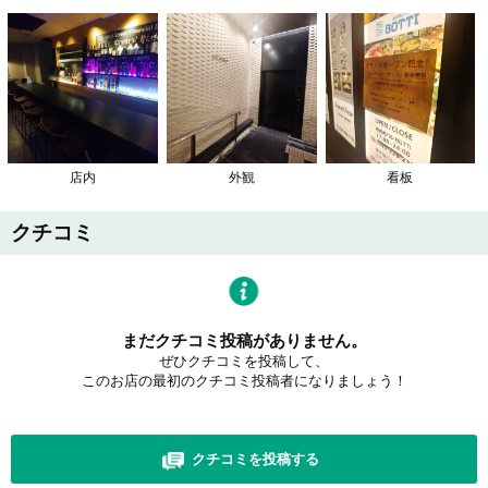
店内
外観
看板
クチコミ
まだクチコミ投稿がありません。
ぜひクチコミを投稿して、
このお店の最初のクチコミ投稿者になりましょう！
クチコミを投稿する