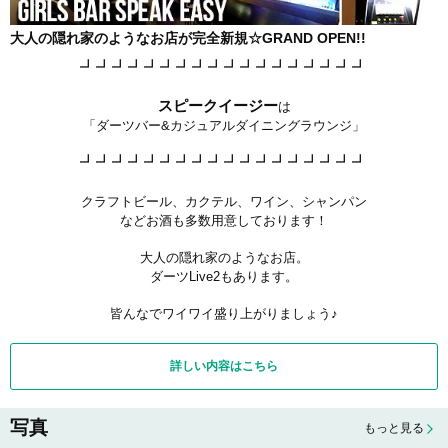
大人の隠れ家のようなお店が完全新規☆GRAND OPEN!!
┛┛┛┛┛┛┛┛┛┛┛┛┛┛┛┛┛┛
スピークイージー
は
「ダーツバー&カジュアルダイニングラウンジ」
┛┛┛┛┛┛┛┛┛┛┛┛┛┛┛┛┛┛
クラフトビール、カクテル、ワイン、シャンパン
などお酒も多数用意しております！
大人の隠れ家のようなお店。
ダーツLive2もあります。
皆んなでワイワイ盛り上がりましょう♪
詳しい内容はこちら
写真
もっと見る