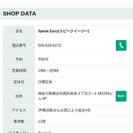
SHOP DATA
店名
Speak Easy(スピークイージー)
電話番号
045-620-6172
予約
予約可
営業時間
19時～翌5時
定休日
日曜定休
神奈川県横浜市西区南幸２丁目５−４ MS254ビ
住所
MAP
ル 4F
アクセス
JR横浜駅みなみ西口より徒歩4分
客席数
13席
コスチューム
Yシャツ