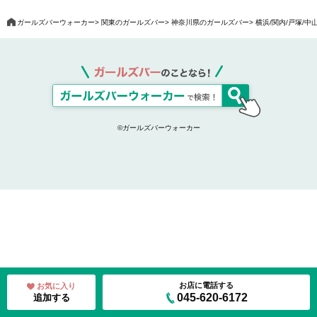
ガールズバーウォーカー
関東のガールズバー
神奈川県のガールズバー
横浜/関内/戸塚/
©ガールズバーウォーカー
お店に電話する
お気に入り
045-620-6172
追加する