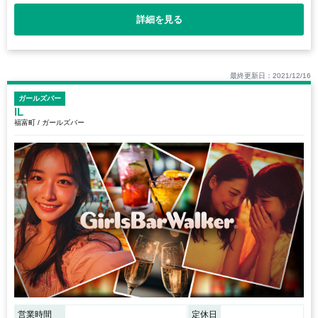
詳細を見る
最終更新日：2021/12/16
ガールズバー
IL
福富町 / ガールズバー
営業時間
定休日