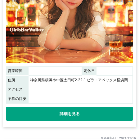
営業時間
定休日
住所
神奈川県横浜市中区太田町2-32-1 ビラ・アペックス横浜関内7F
アクセス
予算の目安
詳細を見る
最終更新日：2021/12/16