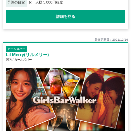
予算の目安
お一人様 5,000円程度
詳細を見る
最終更新日：2021/12/16
ガールズバー
Lil Merry(リルメリー)
関内 / ガールズバー