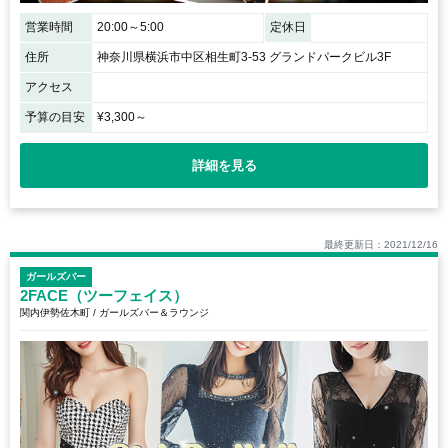
営業時間
20:00～5:00
定休日
住所
神奈川県横浜市中区相生町3-53 グランドパークビル3F
アクセス
予算の目安
¥3,300～
詳細を見る
最終更新日：2021/12/16
ガールズバー
2FACE（ツーフェイス）
関内伊勢佐木町 / ガールズバー＆ラウンジ