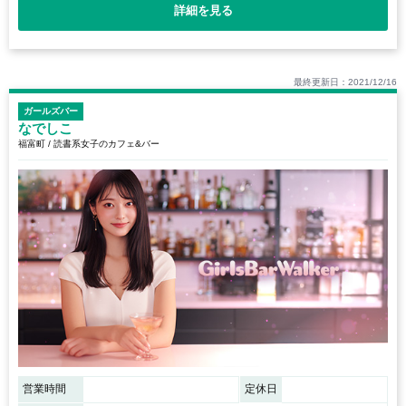
詳細を見る
最終更新日：2021/12/16
ガールズバー
なでしこ
福富町 / 読書系女子のカフェ&バー
営業時間
定休日