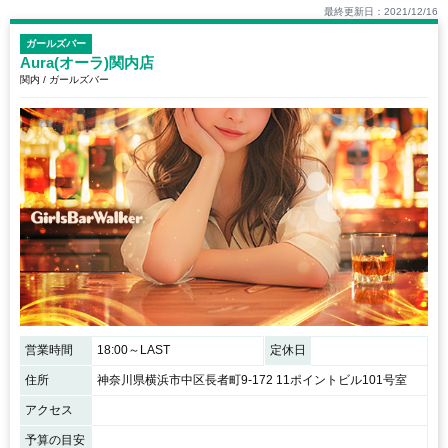
最終更新日：2021/12/16
ガールズバー
Aura(オーラ)関内店
関内 / ガールズバー
営業時間
18:00～LAST
定休日
住所
神奈川県横浜市中区長者町9-172 11ポイントビル101号室
アクセス
予算の目安