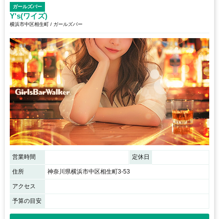
ガールズバー
Y's(ワイズ)
横浜市中区相生町 / ガールズバー
営業時間
定休日
住所
神奈川県横浜市中区相生町3-53
アクセス
予算の目安