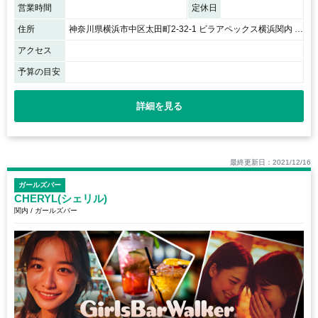
営業時間
定休日
住所
神奈川県横浜市中区太田町2-32-1 ビラアペックス横浜関内 6F
アクセス
予算の目安
詳細を見る
最終更新日：2021/12/16
ガールズバー
CHERYL(シェリル)
関内 / ガールズバー