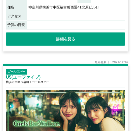
住所
神奈川県横浜市中区福富町西通41北原ビル1F
アクセス
予算の目安
詳細を見る
最終更新日：2021/12/16
ガールズバー
U5(ユーファイブ)
横浜市中区長者町 / ガールズバー