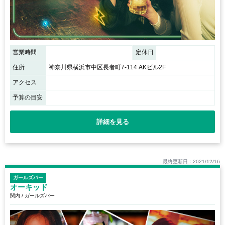
営業時間
定休日
住所
神奈川県横浜市中区長者町7-114 AKビル2F
アクセス
予算の目安
詳細を見る
最終更新日：2021/12/16
ガールズバー
オーキッド
関内 / ガールズバー