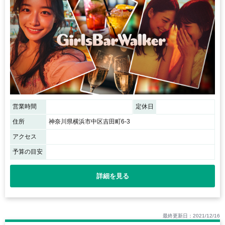
営業時間
定休日
住所
神奈川県横浜市中区吉田町6-3
アクセス
予算の目安
詳細を見る
最終更新日：2021/12/16