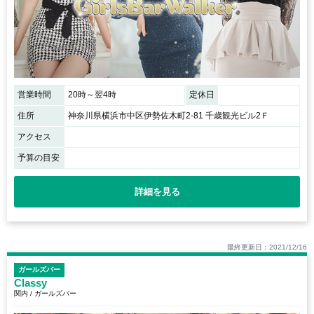
営業時間
20時～翌4時
定休日
住所
神奈川県横浜市中区伊勢佐木町2-81 千歳観光ビル2Ｆ
アクセス
予算の目安
詳細を見る
最終更新日：2021/12/16
ガールズバー
Classy
関内 / ガールズバー