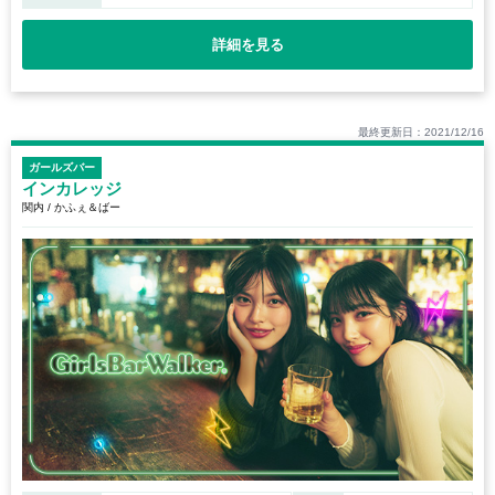
詳細を見る
最終更新日：2021/12/16
ガールズバー
インカレッジ
関内 / かふぇ＆ばー