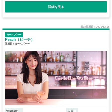
詳細を見る
最終更新日：2021/12/16
ガールズバー
Peach（ピーチ）
五反田 / ガールズバー
営業時間
定休日