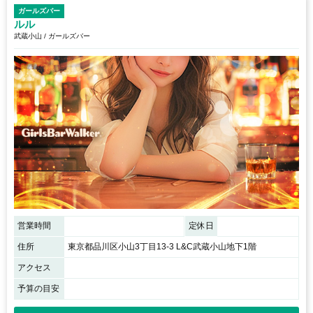
ガールズバー
ルル
武蔵小山 / ガールズバー
営業時間
定休日
住所
東京都品川区小山3丁目13-3 L&C武蔵小山地下1階
アクセス
予算の目安