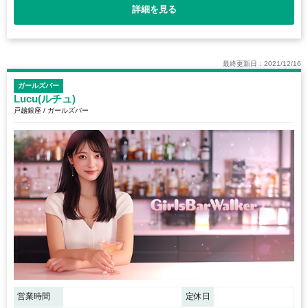
詳細を見る
最終更新日：2021/12/16
ガールズバー
Lucu(ルチュ)
戸越銀座 / ガールズバー
営業時間
定休日