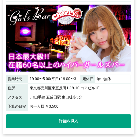
営業時間
19:00〜5:00(平日) 19:00〜3:00(日・祝)
定休日
年中無休
住所
東京都品川区東五反田1-19-10 コアビル1F
アクセス
JR山手線 五反田駅 東口徒歩5分
予算の目安
お一人様 ￥3,500
詳細を見る