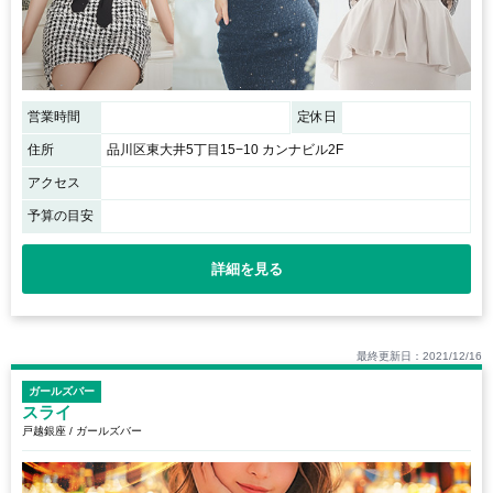
営業時間
定休日
住所
品川区東大井5丁目15−10 カンナビル2F
アクセス
予算の目安
詳細を見る
最終更新日：2021/12/16
ガールズバー
スライ
戸越銀座 / ガールズバー