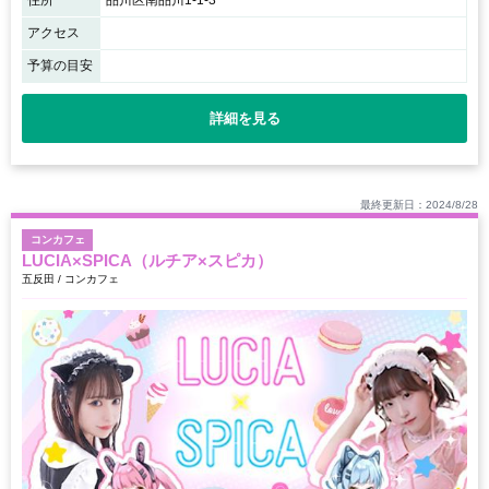
アクセス
予算の目安
詳細を見る
最終更新日：2024/8/28
コンカフェ
LUCIA×SPICA（ルチア×スピカ）
五反田 / コンカフェ