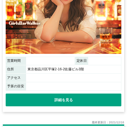
営業時間
定休日
住所
東京都品川区平塚2-16-2佐藤ビル3階
アクセス
予算の目安
詳細を見る
最終更新日：2021/12/16