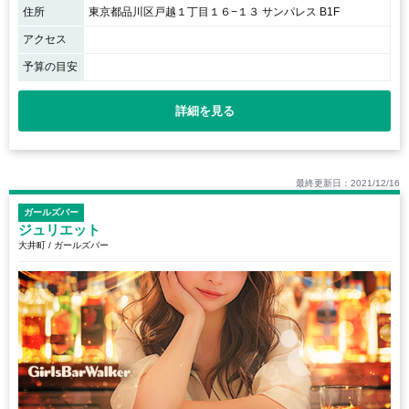
住所
東京都品川区戸越１丁目１６−１３ サンパレス B1F
アクセス
予算の目安
詳細を見る
最終更新日：2021/12/16
ガールズバー
ジュリエット
大井町 / ガールズバー