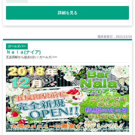
詳細を見る
最終更新日：2021/12/16
ガールズバー
Ｎａｉａ(ナイア)
五反田駅から徒歩1分♪ / ガールズバー