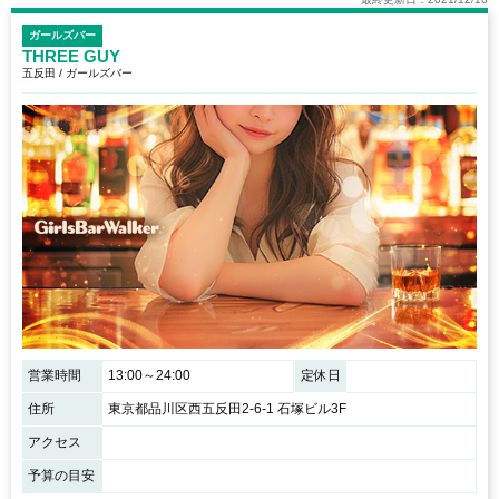
ガールズバー
THREE GUY
五反田 / ガールズバー
営業時間
13:00～24:00
定休日
住所
東京都品川区西五反田2-6-1 石塚ビル3F
アクセス
予算の目安