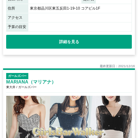
住所
東京都品川区東五反田1-19-10 コアビル1F
アクセス
予算の目安
詳細を見る
最終更新日：2021/12/16
ガールズバー
MARIANA（マリアナ）
東大井 / ガールズバー