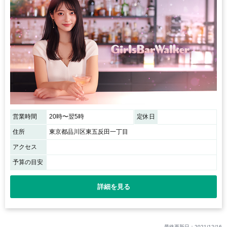
営業時間
20時〜翌5時
定休日
住所
東京都品川区東五反田一丁目
アクセス
予算の目安
詳細を見る
最終更新日：2021/12/16