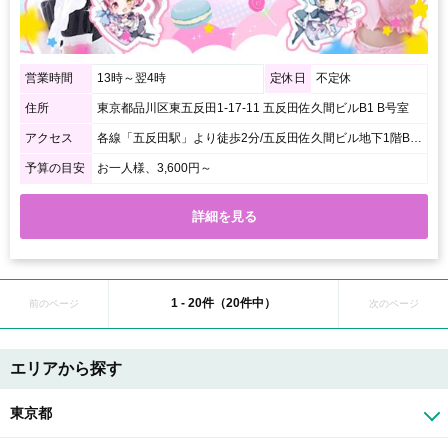
営業時間
13時～翌4時
定休日
不定休
住所
東京都品川区東五反田1-17-11 五反田佐久間ビルB1 B号室
アクセス
各線「五反田駅」より徒歩2分/五反田佐久間ビル地下1階B号室になります
予算の目安
お一人様、3,600円～
詳細を見る
1 - 20件（20件中）
前のページ
次のページ
エリアから探す
東京都