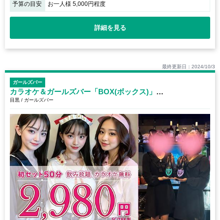
予算の目安
お一人様 5,000円程度
詳細を見る
最終更新日：2024/10/3
ガールズバー
カラオケ＆ガールズバー「BOX(ボックス)」目黒駅前店
目黒 / ガールズバー