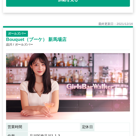
最終更新日：2021/12/16
ガールズバー
Bouquet（ブーケ） 新馬場店
品川 / ガールズバー
営業時間
定休日
住所
品川区南品川1-1-3