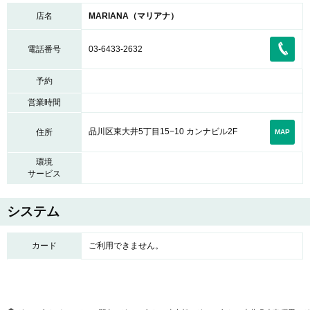
店名
MARIANA（マリアナ）
電話番号
03-6433-2632
予約
営業時間
品川区東大井5丁目15−10 カンナビル2F
住所
MAP
環境
サービス
システム
カード
ご利用できません。