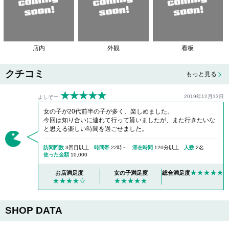
店内
外観
看板
クチコミ
もっと見る
★★★★★
2019年12月13日
よしぞー
女の子が20代前半の子が多く、楽しめました。
今回は知り合いに連れて行って貰いましたが、また行きたいな
と思える楽しい時間を過ごせました。
訪問回数
3回目以上
時間帯
22時～
滞在時間
120分以上
人数
2名
使った金額
10,000
★★★★★
お店満足度
女の子満足度
総合満足度
★★★★☆
★★★★★
SHOP DATA