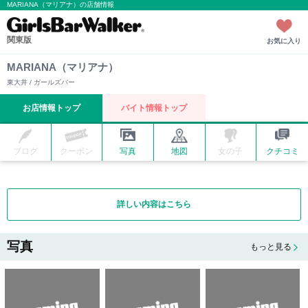
MARIANA（マリアナ）の店舗情報
関東版
お気に入り
MARIANA（マリアナ）
東大井 / ガールズバー
お店情報トップ
バイト情報トップ
ブログ
クーポン
写真
地図
女の子
クチコミ
詳しい内容はこちら
写真
もっと見る