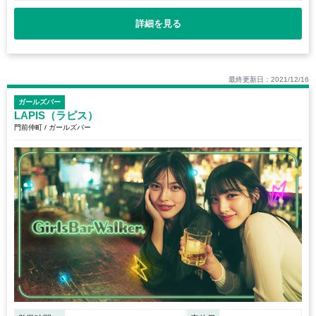
詳細を見る
最終更新日：2021/12/16
ガールズバー
LAPIS（ラピス）
門前仲町 / ガールズバー