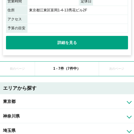
営業時間
定休日
住所
東京都江東区富岡1-4-13秀花ビル2F
アクセス
予算の目安
詳細を見る
1 - 7件（7件中）
前のページ
次のページ
エリアから探す
東京都
神奈川県
埼玉県