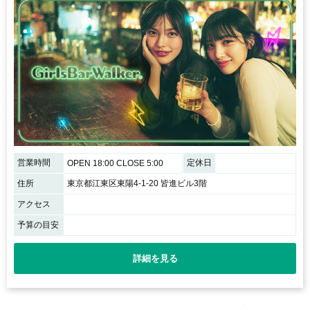
営業時間
定休日
OPEN 18:00 CLOSE 5:00
住所
東京都江東区東陽4-1-20 皆進ビル3階
アクセス
予算の目安
詳細を見る