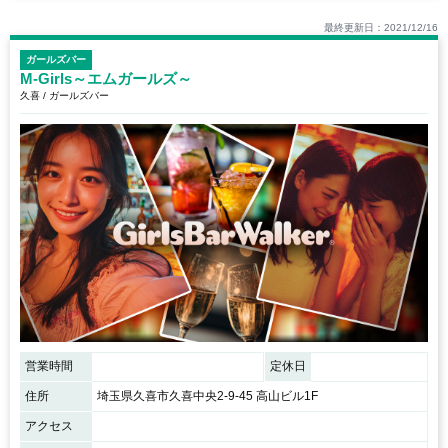
最終更新日：2021/12/16
ガールズバー
M-Girls～エムガールズ～
久喜 / ガールズバー
営業時間
定休日
住所
埼玉県久喜市久喜中央2-9-45 高山ビル1F
アクセス