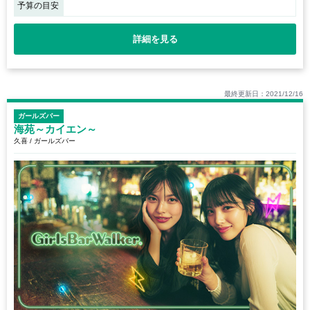
予算の目安
詳細を見る
最終更新日：2021/12/16
ガールズバー
海苑～カイエン～
久喜 / ガールズバー