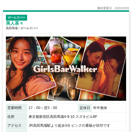
最終更新日：2022/3/26
ガールズバー
美人茶々
高田馬場 / ガールズバー
営業時間
17：00～翌3：00
定休日
年中無休
住所
東京都新宿区高田馬場4-9-10 スズキビル8F
アクセス
JR高田馬場駅より徒歩3分 ピンクの看板が目印です