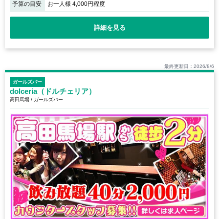
予算の目安
お一人様 4,000円程度
詳細を見る
最終更新日：2026/8/6
ガールズバー
dolceria（ドルチェリア）
高田馬場 / ガールズバー