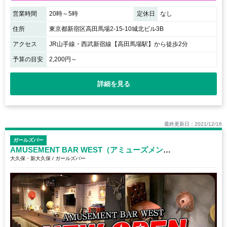
営業時間
20時～5時
定休日
なし
住所
東京都新宿区高田馬場2-15-10城北ビル3B
アクセス
JR山手線・西武新宿線【高田馬場駅】から徒歩2分
予算の目安
2,200円～
詳細を見る
最終更新日：2021/12/16
ガールズバー
AMUSEMENT BAR WEST（アミューズメントバー ウエスト）
大久保・新大久保 / ガールズバー