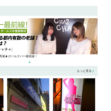
田馬場★ガールズバー最前線！
もっと見る