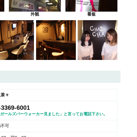
外観
看板
人茶々
-3369-6001
ガールズバーウォーカー見ました」と言ってお電話下さい。
約不可