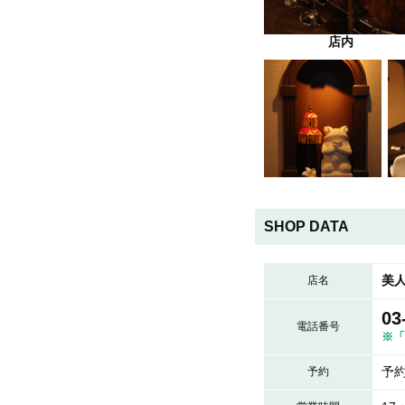
店内
SHOP DATA
美
店名
03
電話番号
※「
予
予約