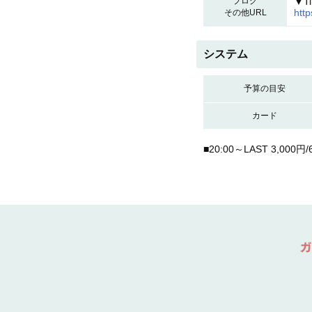
ブログ
▼Ti
http
その他URL
システム
予算の目安
カード
■20:00～LAST 3,000