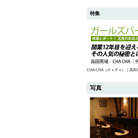
特集
CHA CHA（チャチャ）｜高
写真