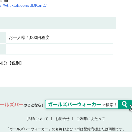
kTok
s://vt.tiktok.com/BDKonD/
お一人様 4,000円程度
円/60分【税別】
掲載について
お問合せ
ご利用にあたって
「ガールズバーウォーカー」の名称およびロゴは登録商標または商標です。