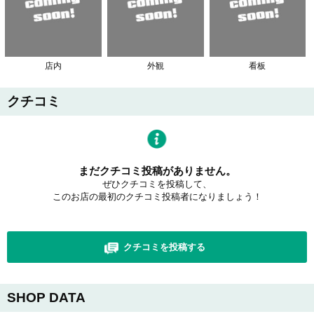
店内
外観
看板
クチコミ
まだクチコミ投稿がありません。
ぜひクチコミを投稿して、
このお店の最初のクチコミ投稿者になりましょう！
クチコミを投稿する
SHOP DATA