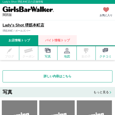
Lady's Shot 堺筋本町店の店舗情報
関西版
お気に入り
Lady's Shot 堺筋本町店
堺筋本町 / ガールズバー
お店情報トップ
バイト情報トップ
ブログ
クーポン
写真
地図
女の子
クチコミ
詳しい内容はこちら
写真
もっと見る