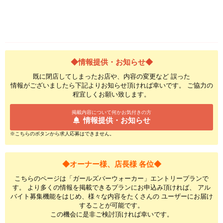
◆情報提供・お知らせ◆
既に閉店してしまったお店や、内容の変更など 誤った
情報がございましたら下記よりお知らせ頂ければ幸いです。 ご協力の
程宜しくお願い致します。
掲載内容について何かお気付きの方
情報提供・お知らせ
※こちらのボタンから求人応募はできません。
◆オーナー様、店長様 各位◆
こちらのページは「ガールズバーウォーカー」エントリープランで
す。 より多くの情報を掲載できるプランにお申込み頂ければ、 アル
バイト募集機能をはじめ、様々な内容をたくさんの ユーザーにお届け
することが可能です。
この機会に是非ご検討頂ければ幸いです。