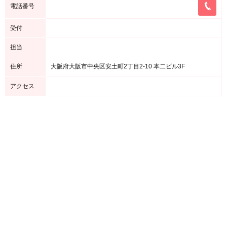
電話番号
受付
担当
住所
大阪府大阪市中央区安土町2丁目2-10 本二ビル3F
アクセス