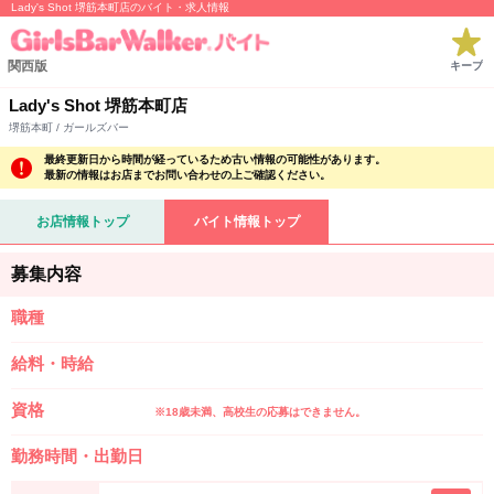
Lady's Shot 堺筋本町店のバイト・求人情報
関西版
キープ
Lady's Shot 堺筋本町店
堺筋本町 / ガールズバー
最終更新日から時間が経っているため古い情報の可能性があります。
最新の情報はお店までお問い合わせの上ご確認ください。
お店情報トップ
バイト情報トップ
募集内容
職種
給料・時給
資格
※18歳未満、高校生の応募はできません。
勤務時間・出勤日