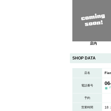
店内
SHOP DATA
Fi
店名
06
電話番号
※「
予約
18
営業時間