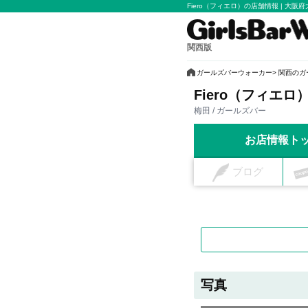
Fiero（フィエロ）の店舗情報 | 大
関西版
ガールズバーウォーカー
関西のガ
Fiero（フィエロ
梅田 / ガールズバー
お店情報ト
ブログ
写真