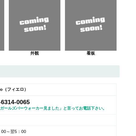
外観
看板
ero（フィエロ）
-6314-0065
ガールズバーウォーカー見ました」と言ってお電話下さい。
：00～翌5：00