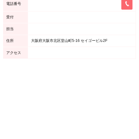
電話番号
受付
担当
住所
大阪府大阪市北区堂山町5-16 セイゴービル2F
アクセス