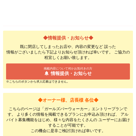
◆情報提供・お知らせ◆
既に閉店してしまったお店や、内容の変更など 誤った
情報がございましたら下記よりお知らせ頂ければ幸いです。 ご協力の
程宜しくお願い致します。
掲載内容について何かお気付きの方
情報提供・お知らせ
※こちらのボタンから求人応募はできません。
◆オーナー様、店長様 各位◆
こちらのページは「ガールズバーウォーカー」エントリープランで
す。 より多くの情報を掲載できるプランにお申込み頂ければ、 アル
バイト募集機能をはじめ、様々な内容をたくさんの ユーザーにお届け
することが可能です。
この機会に是非ご検討頂ければ幸いです。