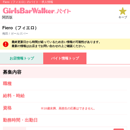
Fiero（フィエロ）のバイト・求人情報
関西版
キープ
Fiero（フィエロ）
梅田 / ガールズバー
最終更新日から時間が経っているため古い情報の可能性があります。
最新の情報はお店までお問い合わせの上ご確認ください。
お店情報トップ
バイト情報トップ
募集内容
職種
給料・時給
資格
※18歳未満、高校生の応募はできません。
勤務時間・出勤日