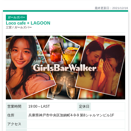
最終更新日：2021/12/16
ガールズバー
Loco cafe + LAGOON
三宮 / ガールズバー
営業時間
19:00～LAST
定休日
住所
兵庫県神戸市中央区加納町4-9-9 第8シャルマンビル1F
アクセス