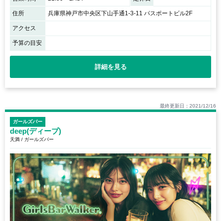
住所
兵庫県神戸市中央区下山手通1-3-11 パスポートビル2F
アクセス
予算の目安
詳細を見る
最終更新日：2021/12/16
ガールズバー
deep(ディープ)
天満 / ガールズバー