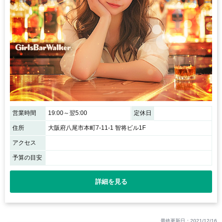
営業時間
19:00～翌5:00
定休日
住所
大阪府八尾市本町7-11-1 智将ビル1F
アクセス
予算の目安
詳細を見る
最終更新日：2021/12/16