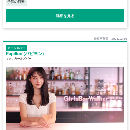
予算の目安
詳細を見る
最終更新日：2021/12/16
ガールズバー
Papillon (パピヨン)
キタ / ガールズバー