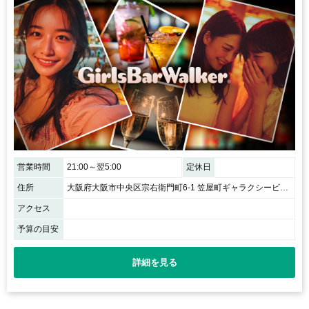
営業時間
21:00～翌5:00
定休日
住所
大阪府大阪市中央区宗右衛門町6-1 笠屋町ギャラクシービル2F
アクセス
予算の目安
詳細を見る