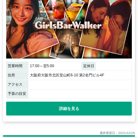
営業時間
17:00～翌5:00
定休日
住所
大阪府大阪市北区堂山町6-10 第2名門ビル4F
アクセス
予算の目安
詳細を見る
最終更新日：2021/12/16