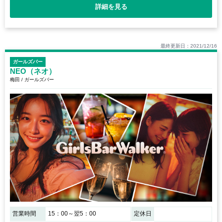
詳細を見る
最終更新日：2021/12/16
ガールズバー
NEO（ネオ）
梅田 / ガールズバー
営業時間
15：00～翌5：00
定休日