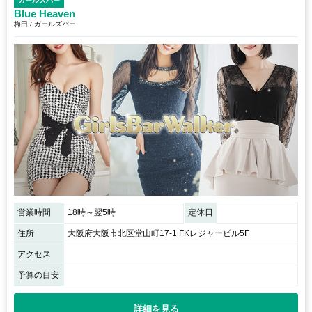
ガールズバー
Blue Heaven
梅田 / ガールズバー
営業時間
18時～翌5時
定休日
住所
大阪府大阪市北区堂山町17-1 FKレジャービル5F
アクセス
予算の目安
詳細を見る