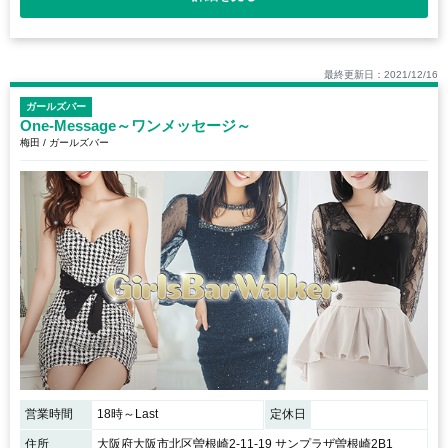
最終更新日：2021/12/16
ガールズバー
One-Message～ワンメッセージ～
梅田 / ガールズバー
営業時間
18時～Last
定休日
住所
大阪府大阪市北区曽根崎2-11-19 サンプラザ曽根崎2B1