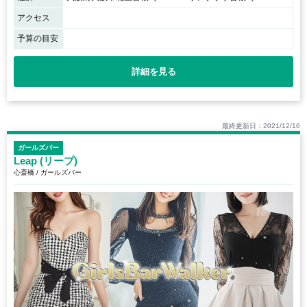
アクセス
予算の目安
詳細を見る
最終更新日：2021/12/16
ガールズバー
Leap (リープ)
心斎橋 / ガールズバー