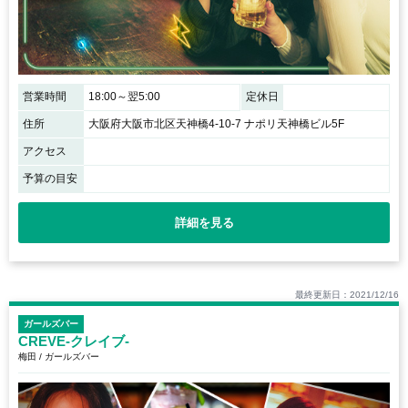
営業時間
18:00～翌5:00
定休日
住所
大阪府大阪市北区天神橋4-10-7 ナポリ天神橋ビル5F
アクセス
予算の目安
詳細を見る
最終更新日：2021/12/16
ガールズバー
CREVE-クレイブ-
梅田 / ガールズバー