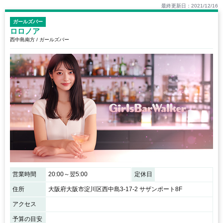
最終更新日：2021/12/16
ガールズバー
ロロノア
西中島南方 / ガールズバー
営業時間
20:00～翌5:00
定休日
住所
大阪府大阪市淀川区西中島3-17-2 サザンポート8F
アクセス
予算の目安