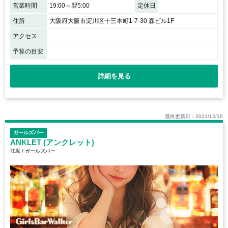
営業時間
19:00～翌5:00
定休日
住所
大阪府大阪市淀川区十三本町1-7-30 森ビル1F
アクセス
予算の目安
詳細を見る
最終更新日：2021/12/16
ガールズバー
ANKLET (アンクレット)
江坂 / ガールズバー