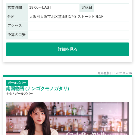
営業時間
19:00～LAST
定休日
住所
大阪府大阪市北区堂山町17-3 ストークビル1F
アクセス
予算の目安
詳細を見る
最終更新日：2021/12/16
ガールズバー
南国物語 (ナンゴクモノガタリ)
キタ / ガールズバー