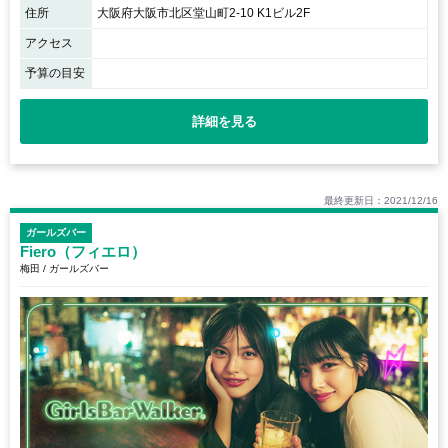
住所
大阪府大阪市北区堂山町2-10 K1ビル2F
アクセス
予算の目安
詳細を見る
最終更新日：2021/12/16
ガールズバー
Fiero（フィエロ）
梅田 / ガールズバー