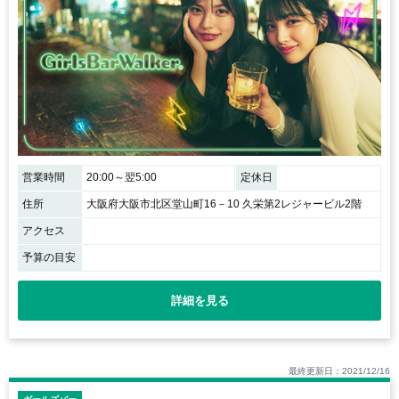
営業時間
20:00～翌5:00
定休日
住所
大阪府大阪市北区堂山町16－10 久栄第2レジャービル2階
アクセス
予算の目安
詳細を見る
最終更新日：2021/12/16