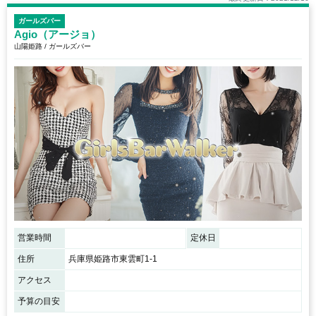
ガールズバー
Agio（アージョ）
山陽姫路 / ガールズバー
営業時間
定休日
住所
兵庫県姫路市東雲町1-1
アクセス
予算の目安