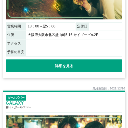
営業時間
18：00～翌5：00
定休日
住所
大阪府大阪市北区堂山町5-16 セイゴービル2F
アクセス
予算の目安
詳細を見る
最終更新日：2021/12/16
ガールズバー
GALAXY
梅田 / ガールズバー