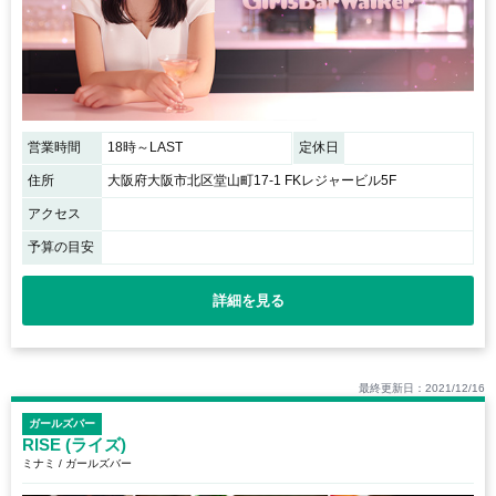
営業時間
18時～LAST
定休日
住所
大阪府大阪市北区堂山町17-1 FKレジャービル5F
アクセス
予算の目安
詳細を見る
最終更新日：2021/12/16
ガールズバー
RISE (ライズ)
ミナミ / ガールズバー