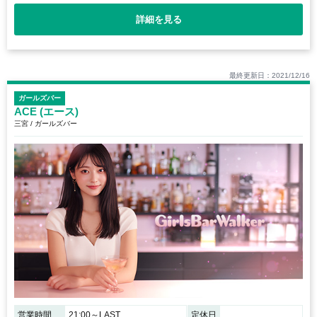
詳細を見る
最終更新日：2021/12/16
ガールズバー
ACE (エース)
三宮 / ガールズバー
営業時間
21:00～LAST
定休日