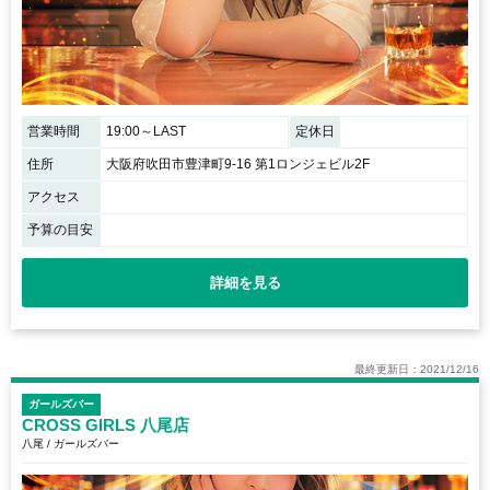
営業時間
19:00～LAST
定休日
住所
大阪府吹田市豊津町9-16 第1ロンジェビル2F
アクセス
予算の目安
詳細を見る
最終更新日：2021/12/16
ガールズバー
CROSS GIRLS 八尾店
八尾 / ガールズバー