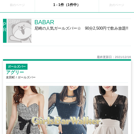
1 - 1件（1件中）
前のページ
次のページ
BABAR
P
尼崎の人気ガールズバー☆ 90分2,500円で飲み放題!!
R
最終更新日：2021/12/16
ガールズバー
アグリー
友田町 / ガールズバー