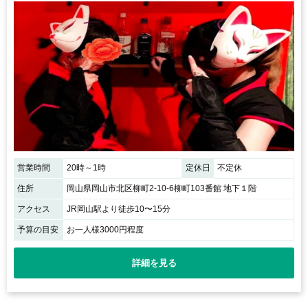
営業時間
20時～1時
定休日
不定休
住所
岡山県岡山市北区柳町2-10-6柳町103番館 地下１階
アクセス
JR岡山駅より徒歩10〜15分
予算の目安
お一人様3000円程度
詳細を見る