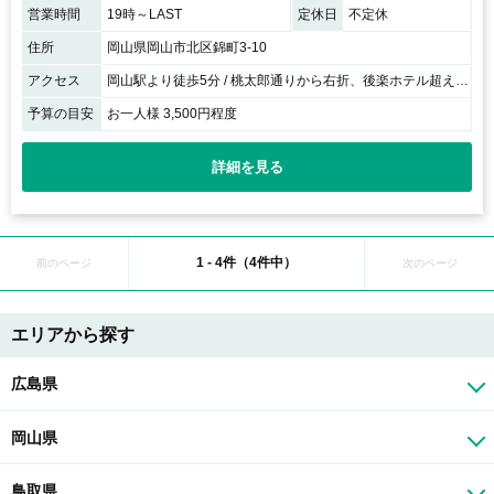
営業時間
19時～LAST
定休日
不定休
住所
岡山県岡山市北区錦町3-10
アクセス
岡山駅より徒歩5分 / 桃太郎通りから右折、後楽ホテル超えて右手すぐ！
予算の目安
お一人様 3,500円程度
詳細を見る
1 - 4件（4件中）
前のページ
次のページ
エリアから探す
広島県
岡山県
鳥取県