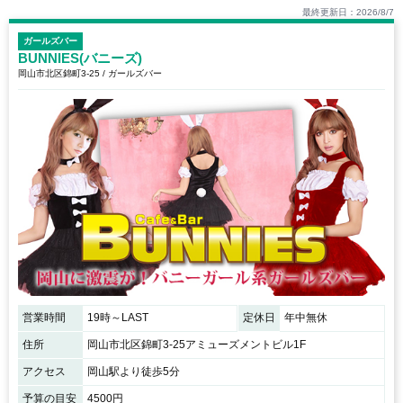
最終更新日：2026/8/7
ガールズバー
BUNNIES(バニーズ)
岡山市北区錦町3-25 / ガールズバー
営業時間
19時～LAST
定休日
年中無休
住所
岡山市北区錦町3-25アミューズメントビル1F
アクセス
岡山駅より徒歩5分
予算の目安
4500円