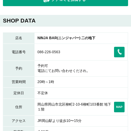
SHOP DATA
店名
NINJA BAR(ニンジャバー) 二の地下
電話番号
086-226-0563
予約可
予約
電話にてお問い合わせくだされ。
営業時間
20時～1時
定休日
不定休
岡山県岡山市北区柳町2-10-6柳町103番館 地下
住所
MAP
１階
アクセス
JR岡山駅より徒歩10〜15分