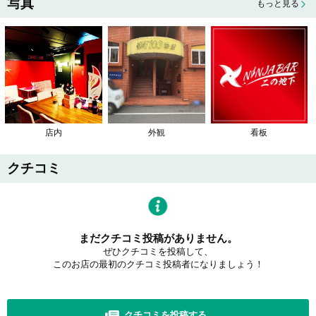
写真
もっと見る
店内
外観
看板
クチコミ
まだクチコミ投稿がありません。
ぜひクチコミを投稿して、
このお店の最初のクチコミ投稿者になりましょう！
クチコミを投稿する