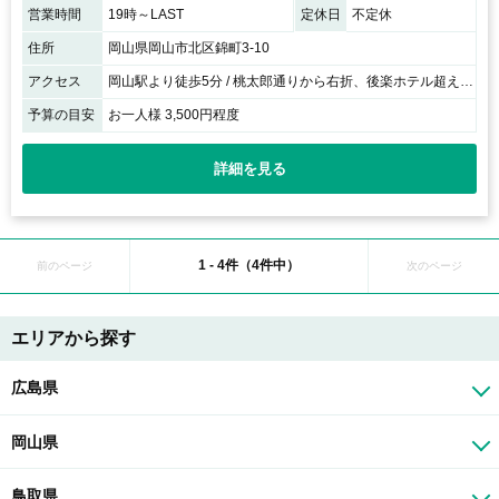
営業時間
19時～LAST
定休日
不定休
住所
岡山県岡山市北区錦町3-10
アクセス
岡山駅より徒歩5分 / 桃太郎通りから右折、後楽ホテル超えて右手すぐ！
予算の目安
お一人様 3,500円程度
詳細を見る
1 - 4件（4件中）
前のページ
次のページ
エリアから探す
広島県
岡山県
鳥取県