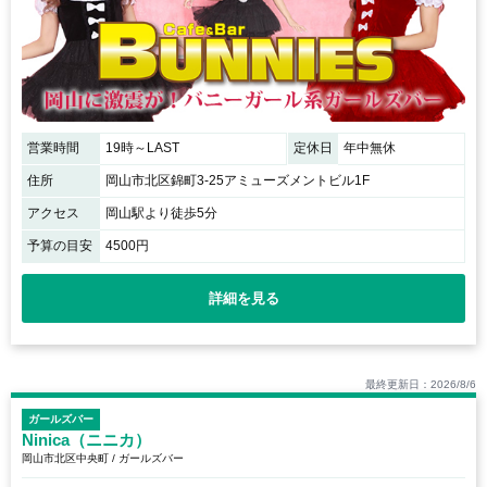
営業時間
19時～LAST
定休日
年中無休
住所
岡山市北区錦町3-25アミューズメントビル1F
アクセス
岡山駅より徒歩5分
予算の目安
4500円
詳細を見る
最終更新日：2026/8/6
ガールズバー
Ninica（ニニカ）
岡山市北区中央町 / ガールズバー