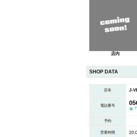
店内
SHOP DATA
J-
店名
05
電話番号
※「
予約
20:
営業時間