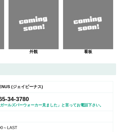
外観
看板
VENUS (ジェイビーナス)
65-34-3780
ガールズバーウォーカー見ました」と言ってお電話下さい。
00～LAST